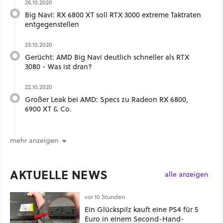
26.10.2020
Big Navi: RX 6800 XT soll RTX 3000 extreme Taktraten
entgegenstellen
23.10.2020
Gerücht: AMD Big Navi deutlich schneller als RTX
3080 - Was ist dran?
22.10.2020
Großer Leak bei AMD: Specs zu Radeon RX 6800,
6900 XT & Co.
mehr anzeigen
AKTUELLE NEWS
alle anzeigen
vor 10 Stunden
Ein Glückspilz kauft eine PS4 für 5
Euro in einem Second-Hand-