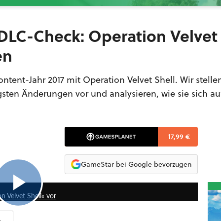
 DLC-Check: Operation Velvet 
en
tent-Jahr 2017 mit Operation Velvet Shell. Wir stelle
sten Änderungen vor und analysieren, wie sie sich au
17,99 €
GameStar bei Google bevorzugen
1:39
n Velvet Shell« vor