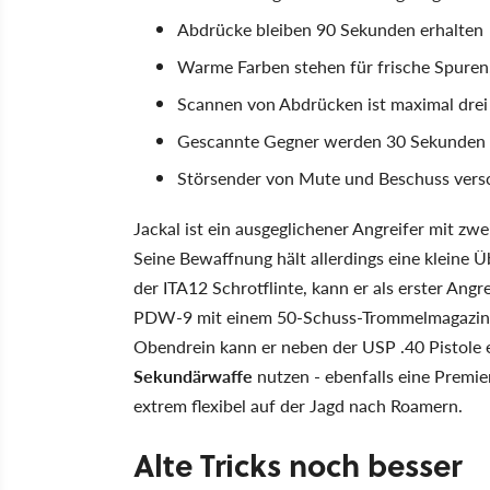
Abdrücke bleiben 90 Sekunden erhalten
Warme Farben stehen für frische Spuren,
Scannen von Abdrücken ist maximal drei
Gescannte Gegner werden 30 Sekunden l
Störsender von Mute und Beschuss versc
Jackal ist ein ausgeglichener Angreifer mit z
Seine Bewaffnung hält allerdings eine klein
der ITA12 Schrotflinte, kann er als erster Angr
PDW-9 mit einem 50-Schuss-Trommelmagazin m
Obendrein kann er neben der USP .40 Pistole 
Sekundärwaffe
nutzen - ebenfalls eine Premie
extrem flexibel auf der Jagd nach Roamern.
Alte Tricks noch besser