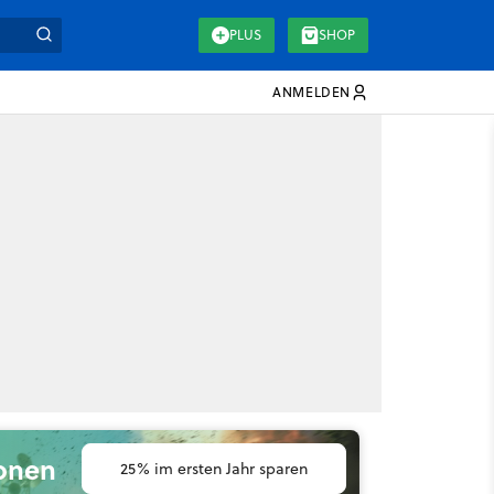
PLUS
SHOP
ANMELDEN
ionen
25% im ersten Jahr sparen