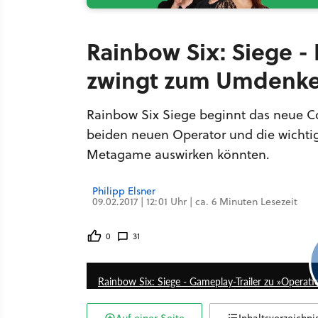
Rainbow Six: Siege -
zwingt zum Umdenk
Rainbow Six Siege beginnt das neue Con
beiden neuen Operator und die wichtig
Metagame auswirken könnten.
Philipp Elsner
09.02.2017 | 12:01 Uhr | ca. 6 Minuten Lesezeit
0
31
Rainbow Six: Siege - Gameplay-Trailer zu »Operatio