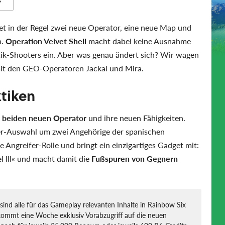
s
t in der Regel zwei neue Operator, eine neue Map und
n.
Operation Velvet Shell
macht dabei keine Ausnahme
ktik-Shooters ein. Aber was genau ändert sich? Wir wagen
mit den GEO-Operatoren Jackal und Mira.
tiken
e beiden neuen Operator
und ihre neuen Fähigkeiten.
ter-Auswahl um zwei Angehörige der spanischen
 Angreifer-Rolle und bringt ein einzigartiges Gadget mit:
l III« und macht damit die
Fußspuren von Gegnern
l sind alle für das Gameplay relevanten Inhalte in Rainbow Six
ekommt eine Woche exklusiv Vorabzugriff auf die neuen