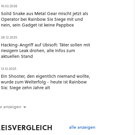
16.02.2026
Solid Snake aus Metal Gear mischt jetzt als
Operator bei Rainbow Six Siege mit und
nein, sein Gadget ist keine Pappbox
28.12.2025
Hacking-Angriff auf Ubisoft: Täter sollen mit
riesigem Leak drohen, alle Infos zum
aktuellen Stand
13.12.2025
Ein Shooter, den eigentlich niemand wollte,
wurde zum Welterfolg - heute ist Rainbow
Six: Siege zehn Jahre alt
r anzeigen
REISVERGLEICH
alle anzeigen