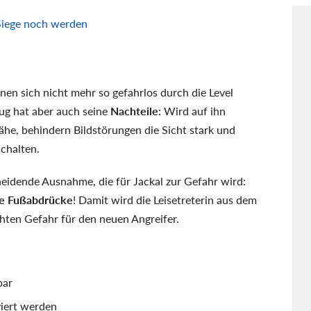
 Siege noch werden
en sich nicht mehr so gefahrlos durch die Level
ug hat aber auch seine
Nachteile
: Wird auf ihn
he, behindern Bildstörungen die Sicht stark und
chalten.
eidende Ausnahme, die für Jackal zur Gefahr wird:
e Fußabdrücke
! Damit wird die Leisetreterin aus dem
chten Gefahr für den neuen Angreifer.
bar
viert werden