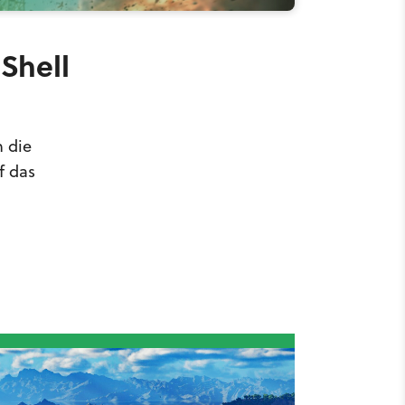
Shell
n die
f das