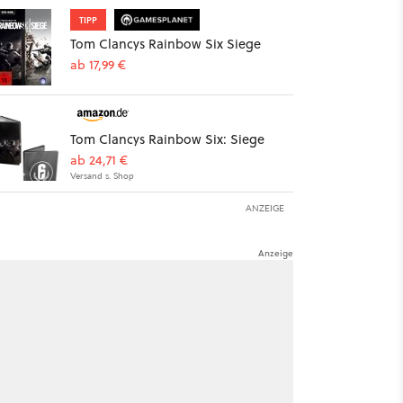
TIPP
Tom Clancys Rainbow Six Siege
ab 17,99 €
Tom Clancys Rainbow Six: Siege
ab 24,71 €
Versand s. Shop
ANZEIGE