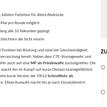
 kühlere Farbtöne für ältere Abdrücke
 Mal pro Runde möglich
ang alle 10 Sekunden gepingt
hlechtern die Sicht enorm
wei Punkten bei Rüstung und zwei bei Geschwindigkeit.
Z
e Überraschung bereit: Neben dem C7E-Sturmgewehr und
eifer auch auf eine
MP als Primärwaffe
zurückgreifen: Die
acht ihn im Kampf auf kurze Distanz brandgefährlich.
eine kurze Version der ITA12
Schrotflinte als
re. Diese Auswahl macht ihn je nach Einsatzbereich