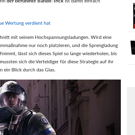
Denn
der berühmte Bandit-Trick
ist damit einfach
ue Wertung verdient hat
chnitt mit seinem Hochspannungsladungen. Wird eine
enmaßnahme nur noch platzieren, und die Sprengladung
nimmt, lässt sich dieses Spiel so lange wiederholen, bis
ssten sich die Verteidiger für diese Strategie auf ihr
n ein Blick durch das Glas.