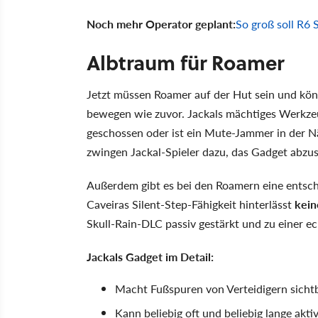
Noch mehr Operator geplant:
So groß soll R6
Albtraum für Roamer
Jetzt müssen Roamer auf der Hut sein und könn
bewegen wie zuvor. Jackals mächtiges Werkze
geschossen oder ist ein Mute-Jammer in der Nä
zwingen Jackal-Spieler dazu, das Gadget abzus
Außerdem gibt es bei den Roamern eine entsch
Caveiras Silent-Step-Fähigkeit hinterlässt
kein
Skull-Rain-DLC passiv gestärkt und zu einer e
Jackals Gadget im Detail:
Macht Fußspuren von Verteidigern sicht
Kann beliebig oft und beliebig lange akti