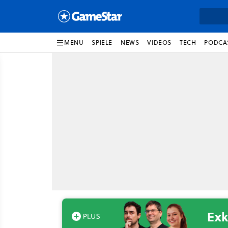
MENU
SPIELE
NEWS
VIDEOS
TECH
PODCA
Exk