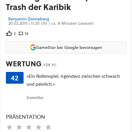
Trash der Karibik
Benjamin Danneberg
20.02.2015 | 11:20 Uhr | ca. 8 Minuten Lesezeit
2
53
GameStar bei Google bevorzugen
WERTUNG
FÜR PC
42
»Ein Rollenspiel, irgendwo zwischen schwach
und peinlich.«
GameStar
PRÄSENTATION