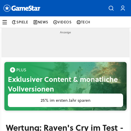
SPIELE
NEWS
VIDEOS
TECH
Exklusiver Content & monatliche
Vollversionen
25% im ersten Jahr sparen
Wertung: Raven's Cry im Test -