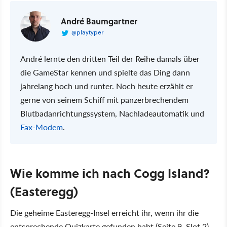
André Baumgartner
@playtyper
André lernte den dritten Teil der Reihe damals über
die GameStar kennen und spielte das Ding dann
jahrelang hoch und runter. Noch heute erzählt er
gerne von seinem Schiff mit panzerbrechendem
Blutbadanrichtungssystem, Nachladeautomatik und
Fax-Modem
.
Wie komme ich nach Cogg Island?
(Easteregg)
Die geheime Easteregg-Insel erreicht ihr, wenn ihr die
entsprechende Quizkarte gefunden habt (Seite 9, Slot 2)