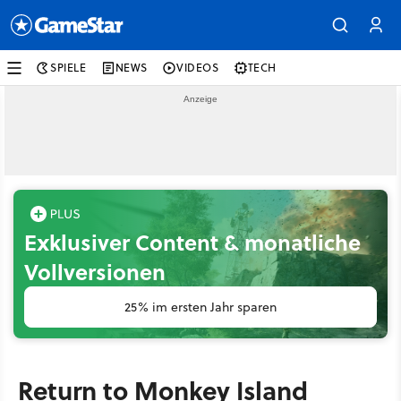
SPIELE
NEWS
VIDEOS
TECH
Exklusiver Content & monatliche
Vollversionen
25% im ersten Jahr sparen
Return to Monkey Island