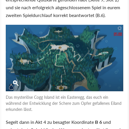
und sie nach erfolgreich abgeschlossenem Spiel in eurem
zweiten Spieldurchlauf korrekt beantwortet (B.6).
Das mysteriöse Cogg Island ist ein Easteregg, das euch ein
während der Entwicklung der Schere zum Opfer gefallenes Eiland
erkunden lässt.
Segelt dann in Akt 4 zu besagter Koordinate
B 6
und