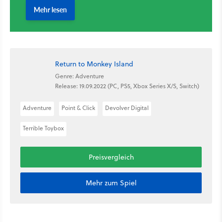
Return to Monkey Island
Genre: Adventure
Release: 19.09.2022 (PC, PS5, Xbox Series X/S, Switch)
Adventure
Point & Click
Devolver Digital
Terrible Toybox
Preisvergleich
Mehr zum Spiel