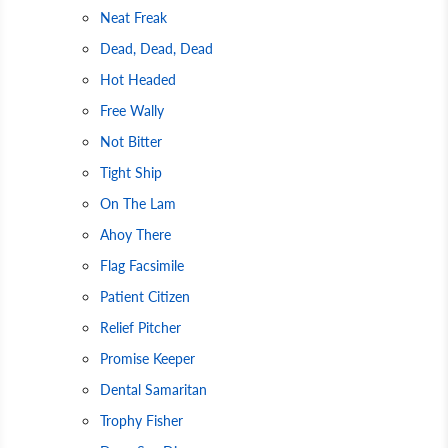
Neat Freak
Dead, Dead, Dead
Hot Headed
Free Wally
Not Bitter
Tight Ship
On The Lam
Ahoy There
Flag Facsimile
Patient Citizen
Relief Pitcher
Promise Keeper
Dental Samaritan
Trophy Fisher