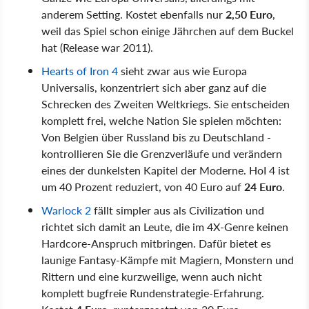
anderem Setting. Kostet ebenfalls nur
2,50 Euro
,
weil das Spiel schon einige Jährchen auf dem Buckel
hat (Release war 2011).
Hearts of Iron 4
sieht zwar aus wie Europa
Universalis, konzentriert sich aber ganz auf die
Schrecken des Zweiten Weltkriegs. Sie entscheiden
komplett frei, welche Nation Sie spielen möchten:
Von Belgien über Russland bis zu Deutschland -
kontrollieren Sie die Grenzverläufe und verändern
eines der dunkelsten Kapitel der Moderne. HoI 4 ist
um 40 Prozent reduziert, von 40 Euro auf
24 Euro
.
Warlock 2
fällt simpler aus als Civilization und
richtet sich damit an Leute, die im 4X-Genre keinen
Hardcore-Anspruch mitbringen. Dafür bietet es
launige Fantasy-Kämpfe mit Magiern, Monstern und
Rittern und eine kurzweilige, wenn auch nicht
komplett bugfreie Rundenstrategie-Erfahrung.