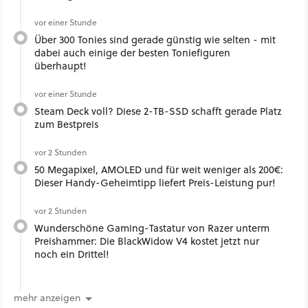
vor einer Stunde
Über 300 Tonies sind gerade günstig wie selten - mit
dabei auch einige der besten Toniefiguren
überhaupt!
vor einer Stunde
Steam Deck voll? Diese 2-TB-SSD schafft gerade Platz
zum Bestpreis
vor 2 Stunden
50 Megapixel, AMOLED und für weit weniger als 200€:
Dieser Handy-Geheimtipp liefert Preis-Leistung pur!
vor 2 Stunden
Wunderschöne Gaming-Tastatur von Razer unterm
Preishammer: Die BlackWidow V4 kostet jetzt nur
noch ein Drittel!
mehr anzeigen