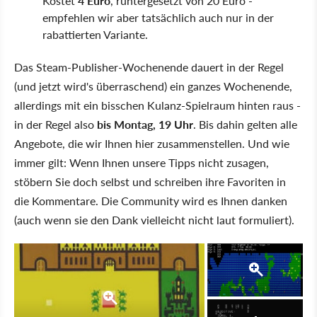
Kostet
4 Euro
, runtergesetzt von 20 Euro -
empfehlen wir aber tatsächlich auch nur in der
rabattierten Variante.
Das Steam-Publisher-Wochenende dauert in der Regel
(und jetzt wird's überraschend) ein ganzes Wochenende,
allerdings mit ein bisschen Kulanz-Spielraum hinten raus -
in der Regel also
bis Montag, 19 Uhr
. Bis dahin gelten alle
Angebote, die wir Ihnen hier zusammenstellen. Und wie
immer gilt: Wenn Ihnen unsere Tipps nicht zusagen,
stöbern Sie doch selbst und schreiben ihre Favoriten in
die Kommentare. Die Community wird es Ihnen danken
(auch wenn sie den Dank vielleicht nicht laut formuliert).