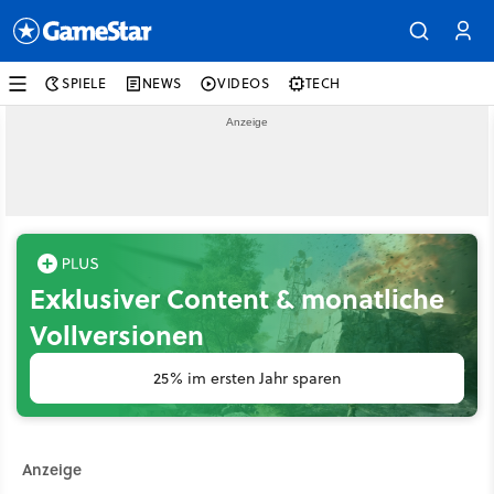
SPIELE
NEWS
VIDEOS
TECH
Exklusiver Content & monatliche
Vollversionen
25% im ersten Jahr sparen
Anzeige