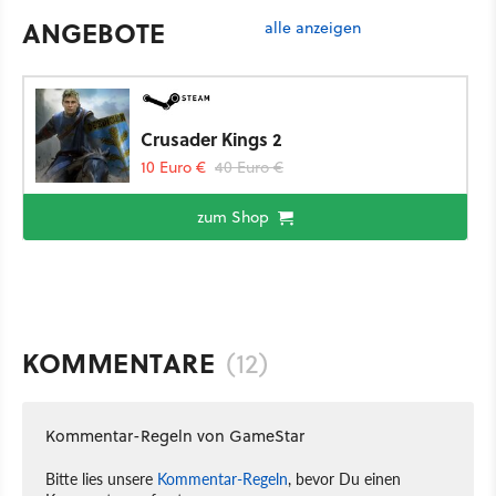
ANGEBOTE
alle anzeigen
Crusader Kings 2
10 Euro €
40 Euro €
zum Shop
KOMMENTARE
(12)
Kommentar-Regeln von GameStar
Bitte lies unsere
Kommentar-Regeln
, bevor Du einen