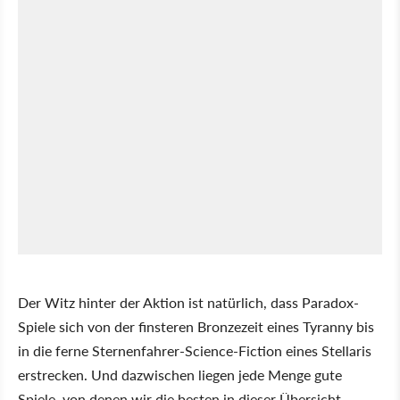
Der Witz hinter der Aktion ist natürlich, dass Paradox-
Spiele sich von der finsteren Bronzezeit eines Tyranny bis
in die ferne Sternenfahrer-Science-Fiction eines Stellaris
erstrecken. Und dazwischen liegen jede Menge gute
Spiele, von denen wir die besten in dieser Übersicht