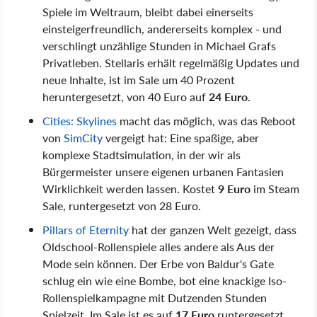
Spiele im Weltraum, bleibt dabei einerseits
einsteigerfreundlich, andererseits komplex - und
verschlingt unzählige Stunden in Michael Grafs
Privatleben. Stellaris erhält regelmäßig Updates und
neue Inhalte, ist im Sale um 40 Prozent
heruntergesetzt, von 40 Euro auf
24 Euro
.
Cities: Skylines
macht das möglich, was das Reboot
von
SimCity
vergeigt hat: Eine spaßige, aber
komplexe Stadtsimulation, in der wir als
Bürgermeister unsere eigenen urbanen Fantasien
Wirklichkeit werden lassen. Kostet
9 Euro
im Steam
Sale, runtergesetzt von 28 Euro.
Pillars of Eternity
hat der ganzen Welt gezeigt, dass
Oldschool-Rollenspiele alles andere als Aus der
Mode sein können. Der Erbe von Baldur's Gate
schlug ein wie eine Bombe, bot eine knackige Iso-
Rollenspielkampagne mit Dutzenden Stunden
Spielzeit. Im Sale ist es auf
17 Euro
runtergesetzt