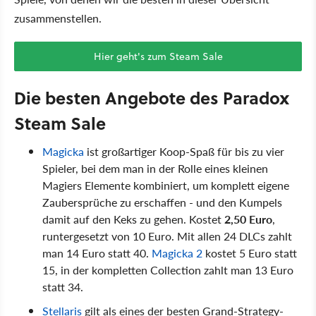
zusammenstellen.
Hier geht's zum Steam Sale
Die besten Angebote des Paradox
Steam Sale
Magicka
ist großartiger Koop-Spaß für bis zu vier
Spieler, bei dem man in der Rolle eines kleinen
Magiers Elemente kombiniert, um komplett eigene
Zaubersprüche zu erschaffen - und den Kumpels
damit auf den Keks zu gehen. Kostet
2,50 Euro
,
runtergesetzt von 10 Euro. Mit allen 24 DLCs zahlt
man 14 Euro statt 40.
Magicka 2
kostet 5 Euro statt
15, in der kompletten Collection zahlt man 13 Euro
statt 34.
Stellaris
gilt als eines der besten Grand-Strategy-