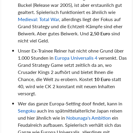
Buckel (Release war 2005), ist aber erstaunlich gut
gealtert. Spielerisch funktioniert es ähnlich wie
Medieval: Total War
, allerdings liegt der Fokus auf
Grand Strategy und die Echtzeit-Kämpfe sind eher
Beiwerk. Aber gutes Beiwerk. Und
2,50 Euro
sind
nicht viel Geld.
Unser Ex-Trainee Reiner hat nicht ohne Grund über
1.000 Stunden in
Europa Universalis 4
versenkt. Das
Grand Strategy Game setzt zeitlich da an, wo
Crusader Kings 2 aufhört und bietet Ihnen die
Chance, die Welt zu erobern. Kostet
10 Euro
statt
40, wird wie CK 2 konstant mit neuen Inhalten
versorgt.
Wer das ganze Europa-Setting doof findet, kann in
Sengoku
auch ins spätmittelalterliche Japan reisen
und hier ähnlich wie in
Nobunaga's Ambition
ein
Feudalreich aufbauen. Spielerisch verhält sich das
Ganze wie Europa Universalis, allerdings mit