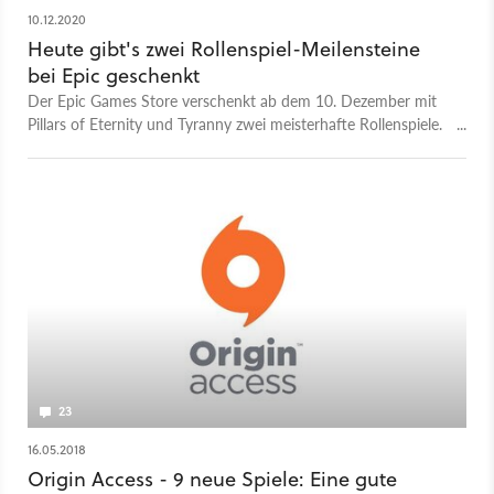
10.12.2020
Heute gibt's zwei Rollenspiel-Meilensteine
bei Epic geschenkt
Der Epic Games Store verschenkt ab dem 10. Dezember mit
Pillars of Eternity und Tyranny zwei meisterhafte Rollenspiele.
Wir haben alle wichtigen Infos für euch.
23
16.05.2018
Origin Access - 9 neue Spiele: Eine gute