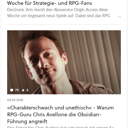
Woche für Strategie- und RPG-Fans
Electronic Arts stockt den Aboservice Origin Access diese
Woche um insgesamt neun Spiele auf. Dabei sind das RPG
Tyranny und jede Menge Strategie-Futter.
79
6
09.05.2018
»Charakterschwach und unethisch« - Warum
RPG-Guru Chris Avellone die Obsidian-
Führung angreift
Star-Entwickler Chris Avellone hat sehr harsch mit seinem Ex-