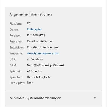
Allgemeine Informationen
PC
Plattform:
Rollenspiel
Genre:
10.11.2016 (PC)
Release:
Paradox Interactive
Publisher:
Obsidian Entertainment
Entwickler:
www.tyrannygame.com
Webseite:
ab 16 Jahren
USK:
Nein (GoG.com), ja (Steam)
DRM:
40 Stunden
Spielzeit:
Deutsch, Englisch
Sprachen:
Nein
Free 2 play:
Minimale Systemanforderungen