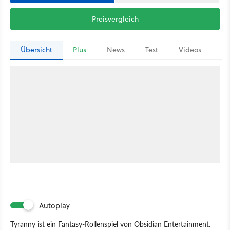
Preisvergleich
Übersicht
Plus
News
Test
Videos
Ar
Autoplay
Tyranny ist ein Fantasy-Rollenspiel von Obsidian Entertainment.