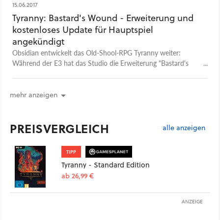
15.06.2017
Tyranny: Bastard's Wound - Erweiterung und
kostenloses Update für Hauptspiel
angekündigt
Obsidian entwickelt das Old-Shool-RPG Tyranny weiter:
Während der E3 hat das Studio die Erweiterung "Bastard's
Wound" und ein Gratis-Update fürs Hauptspiel angekündigt.
mehr anzeigen
PREISVERGLEICH
alle anzeigen
TIPP
Tyranny - Standard Edition
ab 26,99 €
ANZEIGE