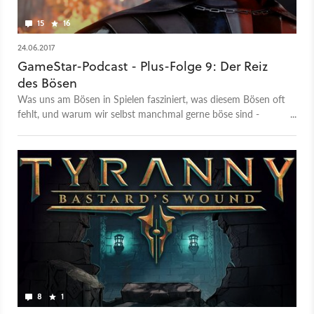
15
16
24.06.2017
GameStar-Podcast - Plus-Folge 9: Der Reiz
des Bösen
Was uns am Bösen in Spielen fasziniert, was diesem Bösen oft
fehlt, und warum wir selbst manchmal gerne böse sind -
darüber sprechen wir im GameStar-Podcast.
8
1