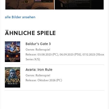
alle Bilder ansehen
ÄHNLICHE SPIELE
Baldur's Gate 3
Genre: Rollenspiel
Release: 03.08.2023 (PC), 06.09.2023 (PS5), 07.12.2023 (Xbox
Series X/S)
Avaria: Iron Rule
Genre: Rollenspiel
Release: Oktober 2026 (PC)