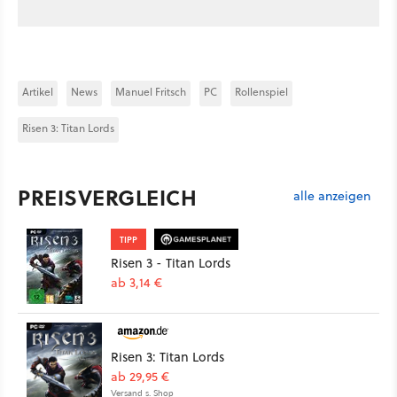
Artikel
News
Manuel Fritsch
PC
Rollenspiel
Risen 3: Titan Lords
PREISVERGLEICH
alle anzeigen
TIPP
Risen 3 - Titan Lords
ab 3,14 €
Risen 3: Titan Lords
ab 29,95 €
Versand s. Shop