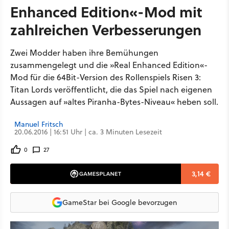
Enhanced Edition«-Mod mit
zahlreichen Verbesserungen
Zwei Modder haben ihre Bemühungen
zusammengelegt und die »Real Enhanced Edition«-
Mod für die 64Bit-Version des Rollenspiels Risen 3:
Titan Lords veröffentlicht, die das Spiel nach eigenen
Aussagen auf »altes Piranha-Bytes-Niveau« heben soll.
Manuel Fritsch
20.06.2016 | 16:51 Uhr | ca. 3 Minuten Lesezeit
0
27
3,14 €
GameStar bei Google bevorzugen