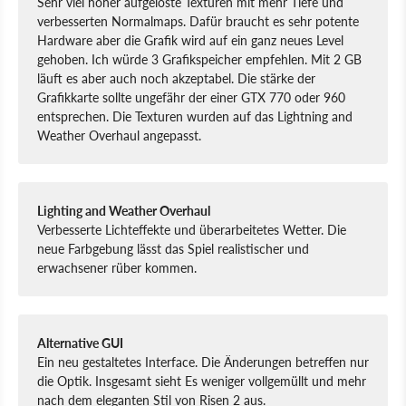
Sehr viel höher aufgelöste Texturen mit mehr Tiefe und
verbesserten Normalmaps. Dafür braucht es sehr potente
Hardware aber die Grafik wird auf ein ganz neues Level
gehoben. Ich würde 3 Grafikspeicher empfehlen. Mit 2 GB
läuft es aber auch noch akzeptabel. Die stärke der
Grafikkarte sollte ungefähr der einer GTX 770 oder 960
entsprechen. Die Texturen wurden auf das Lightning and
Weather Overhaul angepasst.
Lighting and Weather Overhaul
Verbesserte Lichteffekte und überarbeitetes Wetter. Die
neue Farbgebung lässt das Spiel realistischer und
erwachsener rüber kommen.
Alternative GUI
Ein neu gestaltetes Interface. Die Änderungen betreffen nur
die Optik. Insgesamt sieht Es weniger vollgemüllt und mehr
nach dem eleganten Stil von Risen 2 aus.