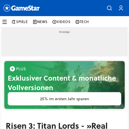
SPIELE
NEWS
VIDEOS
TECH
Exklusiver Content & monatliche
Vollversionen
25% im ersten Jahr sparen
Risen 3: Titan Lords - »Real