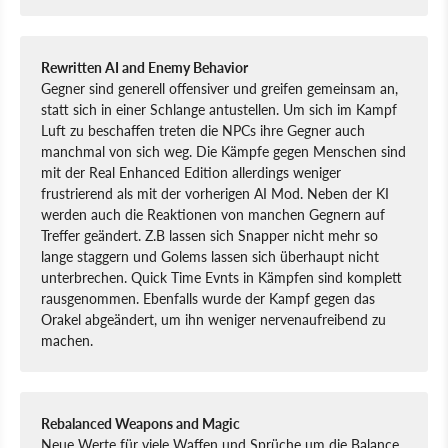
Rewritten AI and Enemy Behavior
Gegner sind generell offensiver und greifen gemeinsam an,
statt sich in einer Schlange antustellen. Um sich im Kampf
Luft zu beschaffen treten die NPCs ihre Gegner auch
manchmal von sich weg. Die Kämpfe gegen Menschen sind
mit der Real Enhanced Edition allerdings weniger
frustrierend als mit der vorherigen AI Mod. Neben der KI
werden auch die Reaktionen von manchen Gegnern auf
Treffer geändert. Z.B lassen sich Snapper nicht mehr so
lange staggern und Golems lassen sich überhaupt nicht
unterbrechen. Quick Time Evnts in Kämpfen sind komplett
rausgenommen. Ebenfalls wurde der Kampf gegen das
Orakel abgeändert, um ihn weniger nervenaufreibend zu
machen.
Rebalanced Weapons and Magic
Neue Werte für viele Waffen und Sprüche um die Balance