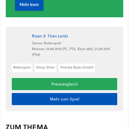
Risen 3: Titan Lords
Genre: Rollenspiel
Release: 14.08.2014 (PC, PS3, Xbox 360), 21.08.2015
(PS4)
Rollenspiel
Deep Silver
Piranha Bytes GmbH
Preisvergleich
Mehr zum Spiel
ZUM THEMA