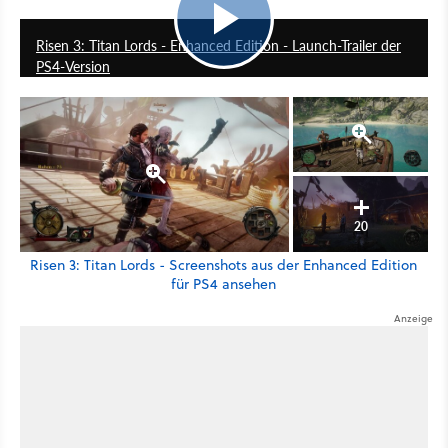
1:29
Risen 3: Titan Lords - Enhanced Edition - Launch-Trailer der
PS4-Version
20
Risen 3: Titan Lords - Screenshots aus der Enhanced Edition
für PS4 ansehen