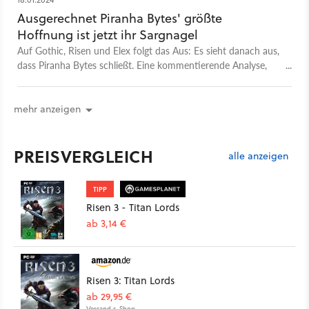
Ausgerechnet Piranha Bytes' größte
Hoffnung ist jetzt ihr Sargnagel
Auf Gothic, Risen und Elex folgt das Aus: Es sieht danach aus,
dass Piranha Bytes schließt. Eine kommentierende Analyse,
wie es so weit kommen konnte.
mehr anzeigen
PREISVERGLEICH
alle anzeigen
TIPP
Risen 3 - Titan Lords
ab 3,14 €
Risen 3: Titan Lords
ab 29,95 €
Versand s. Shop