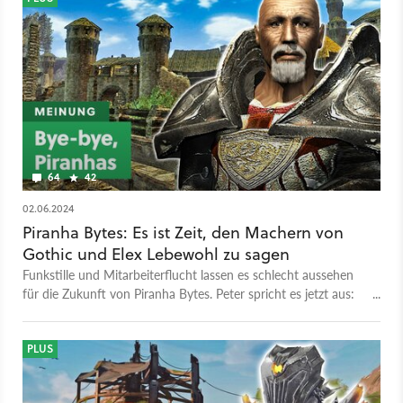
64
42
02.06.2024
Piranha Bytes: Es ist Zeit, den Machern von
Gothic und Elex Lebewohl zu sagen
Funkstille und Mitarbeiterflucht lassen es schlecht aussehen
für die Zukunft von Piranha Bytes. Peter spricht es jetzt aus:
Das war's für das Gothic-Studio.
PLUS