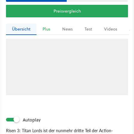
Preisvergleich
Übersicht
Plus
News
Test
Videos
Ar
Autoplay
Risen 3: Titan Lords ist der nunmehr dritte Teil der Action-