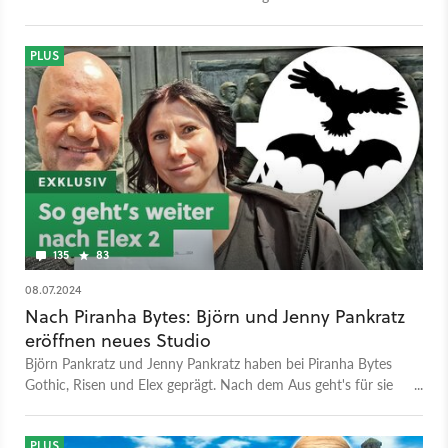
Studios ist für Peter beschämend.
PLUS
135
83
08.07.2024
Nach Piranha Bytes: Björn und Jenny Pankratz
eröffnen neues Studio
Björn Pankratz und Jenny Pankratz haben bei Piranha Bytes
Gothic, Risen und Elex geprägt. Nach dem Aus geht's für sie
bei Pithead Studio weiter. Bei GameStar lest ihr exklusiv alle
Informationen.
PLUS