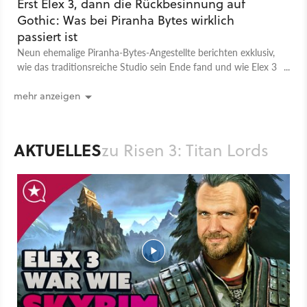
Erst Elex 3, dann die Rückbesinnung auf
Gothic: Was bei Piranha Bytes wirklich
passiert ist
Neun ehemalige Piranha-Bytes-Angestellte berichten exklusiv,
wie das traditionsreiche Studio sein Ende fand und wie Elex 3
ausgesehen hätte.
mehr anzeigen
AKTUELLES
zu Risen 3: Titan Lords