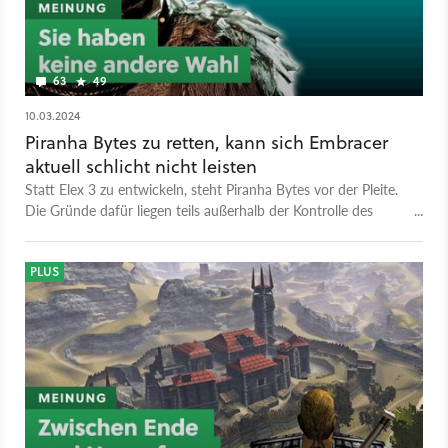
63
49
10.03.2024
Piranha Bytes zu retten, kann sich Embracer
aktuell schlicht nicht leisten
Statt Elex 3 zu entwickeln, steht Piranha Bytes vor der Pleite.
Die Gründe dafür liegen teils außerhalb der Kontrolle des
deutschen Studios.
PLUS