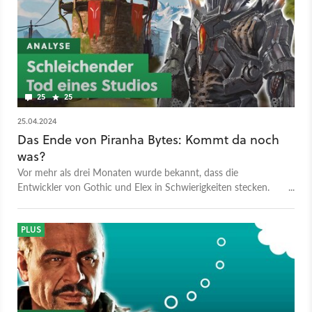
25
25
25.04.2024
Das Ende von Piranha Bytes: Kommt da noch
was?
Vor mehr als drei Monaten wurde bekannt, dass die
Entwickler von Gothic und Elex in Schwierigkeiten stecken.
GameStar hat sich nach Neuigkeiten umgehört.
PLUS