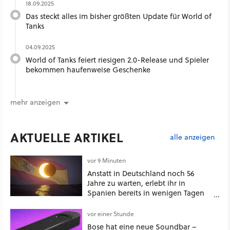
18.09.2025
Das steckt alles im bisher größten Update für World of
Tanks
04.09.2025
World of Tanks feiert riesigen 2.0-Release und Spieler
bekommen haufenweise Geschenke
mehr anzeigen
AKTUELLE ARTIKEL
alle anzeigen
vor 9 Minuten
Anstatt in Deutschland noch 56
Jahre zu warten, erlebt ihr in
Spanien bereits in wenigen Tagen
ein schattiges Sommer-Spektakel
vor einer Stunde
Bose hat eine neue Soundbar –