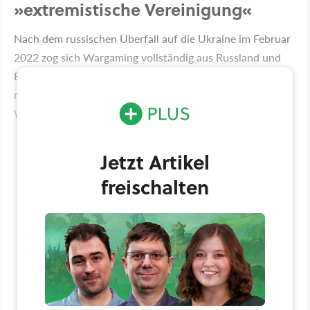
extremistische Vereinigung
Nach dem russischen Überfall auf die Ukraine im Februar
2022 zog sich Wargaming vollständig aus Russland und
Belarus zurück und übergab die Kontrolle über die
russischen Versionen von World of Tanks und World of
Warships an Lesta Games.
Jetzt Artikel
freischalten