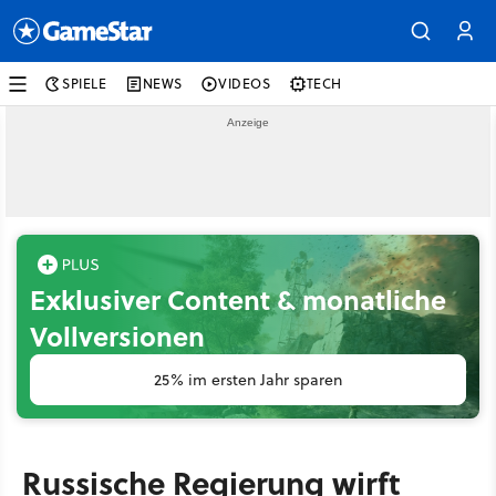
SPIELE
NEWS
VIDEOS
TECH
Exklusiver Content & monatliche
Vollversionen
25% im ersten Jahr sparen
Russische Regierung wirft