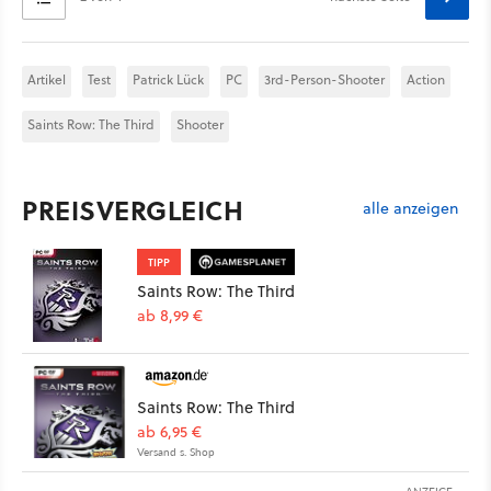
Artikel
Test
Patrick Lück
PC
3rd-Person-Shooter
Action
Saints Row: The Third
Shooter
PREISVERGLEICH
alle anzeigen
TIPP
Saints Row: The Third
ab 8,99 €
Saints Row: The Third
ab 6,95 €
Versand s. Shop
ANZEIGE