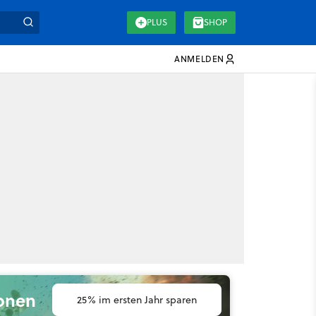
PLUS
SHOP
ANMELDEN
ionen
25% im ersten Jahr sparen