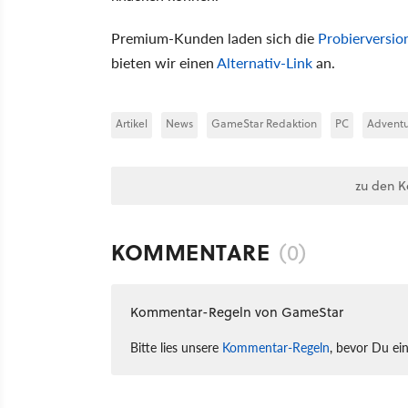
Premium-Kunden laden sich die
Probierversio
bieten wir einen
Alternativ-Link
an.
Artikel
News
GameStar Redaktion
PC
Advent
zu den 
KOMMENTARE
(0)
Kommentar-Regeln von GameStar
Bitte lies unsere
Kommentar-Regeln
, bevor Du ei