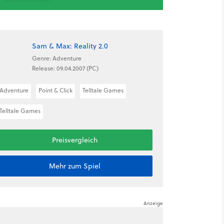
Sam & Max: Reality 2.0
Genre: Adventure
Release: 09.04.2007 (PC)
Adventure
Point & Click
Telltale Games
Telltale Games
Preisvergleich
Mehr zum Spiel