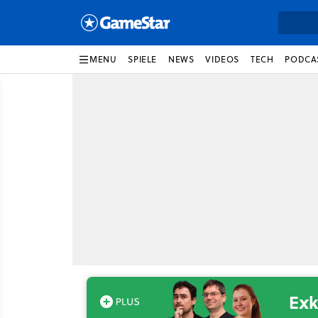
MENU
SPIELE
NEWS
VIDEOS
TECH
PODCA
Exk