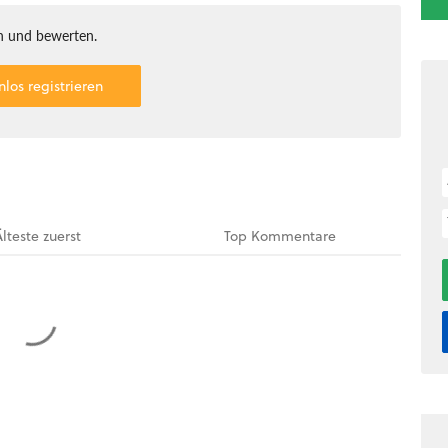
 und bewerten.
nlos registrieren
Älteste
zuerst
Top
Kommentare