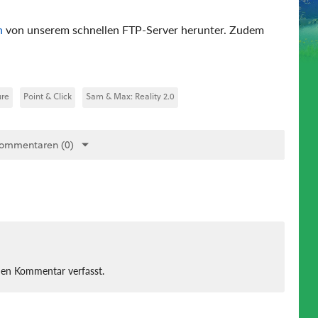
n
von unserem schnellen FTP-Server herunter. Zudem
ure
Point & Click
Sam & Max: Reality 2.0
Kommentaren (0)
nen Kommentar verfasst.