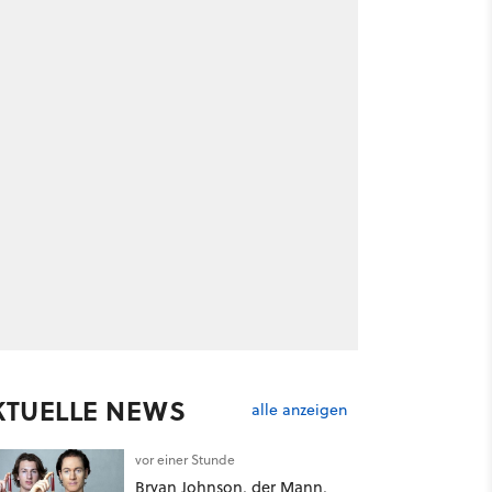
KTUELLE NEWS
alle anzeigen
vor einer Stunde
Bryan Johnson, der Mann,