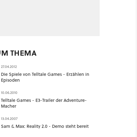
UM THEMA
27.04.2012
Die Spiele von Telltale Games - Erzählen in
Episoden
10.06.2010
Telltale Games - E3-Trailer der Adventure-
Macher
13.04.2007
Sam & Max: Reality 2.0 - Demo steht bereit