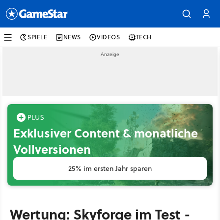
SPIELE
NEWS
VIDEOS
TECH
Exklusiver Content & monatliche
Vollversionen
25% im ersten Jahr sparen
Wertung: Skyforge im Test -