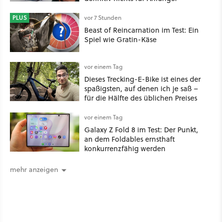
PLUS
vor 7 Stunden
Beast of Reincarnation im Test: Ein
Spiel wie Gratin-Käse
vor einem Tag
Dieses Trecking-E-Bike ist eines der
spaßigsten, auf denen ich je saß –
für die Hälfte des üblichen Preises
vor einem Tag
Galaxy Z Fold 8 im Test: Der Punkt,
an dem Foldables ernsthaft
konkurrenzfähig werden
mehr anzeigen