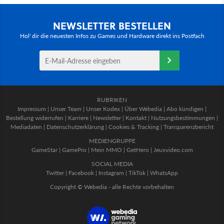
NEWSLETTER BESTELLEN
Hol' dir die neuesten Infos zu Games und Hardware direkt ins Postfach
RUBRIKEN
Impressum
|
Unser Team
|
Unser Kodex
|
Über Webedia
|
Abo kündigen
|
Bestellung widerrufen
|
Karriere
|
Newsletter
|
Kontakt
|
Nutzungsbestimmungen
|
Mediadaten
|
Datenschutzerklärung
|
Cookies & Tracking
|
Transparenzbericht
MEDIENGRUPPE
GameStar
|
GamePro
|
Mein MMO
|
GetHero
|
Jeuxvideo.com
SOCIAL MEDIA
Twitter
|
Facebook
|
Instagram
|
TikTok
|
WhatsApp
Copyright © Webedia - alle Rechte vorbehalten