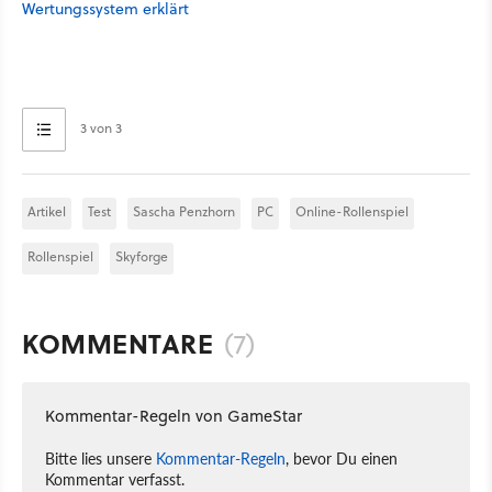
Wertungssystem erklärt
3 von 3
Artikel
Test
Sascha Penzhorn
PC
Online-Rollenspiel
Rollenspiel
Skyforge
KOMMENTARE
(7)
Kommentar-Regeln von GameStar
Bitte lies unsere
Kommentar-Regeln
, bevor Du einen
Kommentar verfasst.