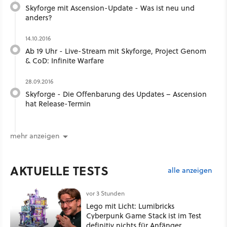
Skyforge mit Ascension-Update - Was ist neu und
anders?
14.10.2016
Ab 19 Uhr - Live-Stream mit Skyforge, Project Genom
& CoD: Infinite Warfare
28.09.2016
Skyforge - Die Offenbarung des Updates – Ascension
hat Release-Termin
mehr anzeigen
AKTUELLE TESTS
alle anzeigen
vor 3 Stunden
Lego mit Licht: Lumibricks
Cyberpunk Game Stack ist im Test
definitiv nichts für Anfänger