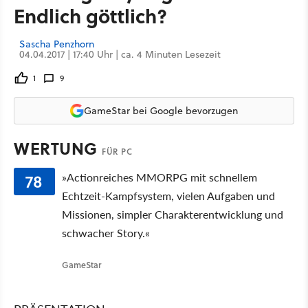
Endlich göttlich?
Sascha Penzhorn
04.04.2017 | 17:40 Uhr | ca. 4 Minuten Lesezeit
1
9
GameStar bei Google bevorzugen
WERTUNG
FÜR PC
78
»Actionreiches MMORPG mit schnellem
Echtzeit-Kampfsystem, vielen Aufgaben und
Missionen, simpler Charakterentwicklung und
schwacher Story.«
GameStar