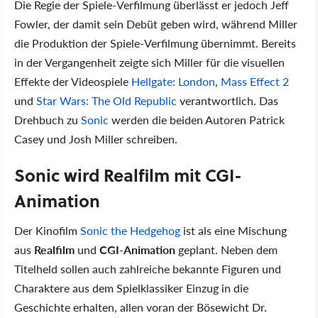
Die Regie der Spiele-Verfilmung überlässt er jedoch Jeff
Fowler, der damit sein Debüt geben wird, während Miller
die Produktion der Spiele-Verfilmung übernimmt. Bereits
in der Vergangenheit zeigte sich Miller für die visuellen
Effekte der Videospiele
Hellgate: London
,
Mass Effect 2
und
Star Wars: The Old Republic
verantwortlich. Das
Drehbuch zu
Sonic
werden die beiden Autoren Patrick
Casey und Josh Miller schreiben.
Sonic wird Realfilm mit CGI-
Animation
Der Kinofilm
Sonic the Hedgehog
ist als eine Mischung
aus
Realfilm
und
CGI-Animation
geplant. Neben dem
Titelheld sollen auch zahlreiche bekannte Figuren und
Charaktere aus dem Spielklassiker Einzug in die
Geschichte erhalten, allen voran der Bösewicht Dr.