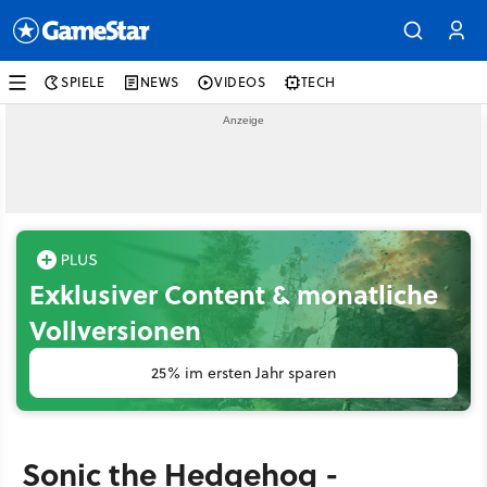
SPIELE
NEWS
VIDEOS
TECH
Exklusiver Content & monatliche
Vollversionen
25% im ersten Jahr sparen
Sonic the Hedgehog -