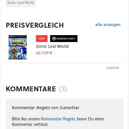
Sonic: Lost World
PREISVERGLEICH
alle anzeigen
TIPP
Sonic Lost World
ab 7,29 €
ANZEIGE
KOMMENTARE
(3)
Kommentar-Regeln von GameStar
Bitte lies unsere
Kommentar-Regeln
, bevor Du einen
Kommentar verfasst.