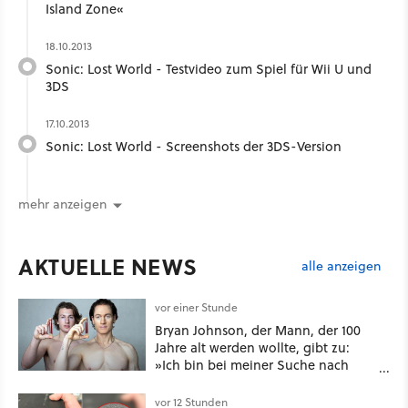
Island Zone«
18.10.2013
Sonic: Lost World - Testvideo zum Spiel für Wii U und
3DS
17.10.2013
Sonic: Lost World - Screenshots der 3DS-Version
mehr anzeigen
AKTUELLE NEWS
alle anzeigen
vor einer Stunde
Bryan Johnson, der Mann, der 100
Jahre alt werden wollte, gibt zu:
»Ich bin bei meiner Suche nach
Langlebigkeit zu weit gegangen«
vor 12 Stunden