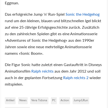
Eggman.
Das erfolgreiche Jump 'n' Run-Spiel
Sonic the Hedgehog
rund um den kleinen, blauen und blitzschnellen Igel blickt
auf eine 25-Jährige Erfolgsgeschichte zurück. Zusätzlich
zu den zahlreichen Spielen gibt es eine Animationsserie
»Adventures of Sonic the Hedgehog« aus den 1990er
Jahren sowie eine neue mehrteilige Animationsserie
namens »Sonic Boom«.
Die Figur Sonic hatte zuletzt einen Gastauftritt in Disneys
Animationsfilm
Ralph reichts
aus dem Jahr 2012 und soll
auch in der geplanten Fortsetzung
Ralph reichts 2
wieder
mitspielen.
Artikel
News
Vera Tidona
PC
Action
Jump&Run