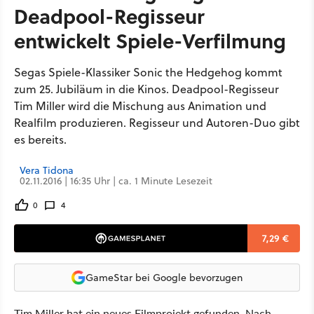
Deadpool-Regisseur
entwickelt Spiele-Verfilmung
Segas Spiele-Klassiker Sonic the Hedgehog kommt
zum 25. Jubiläum in die Kinos. Deadpool-Regisseur
Tim Miller wird die Mischung aus Animation und
Realfilm produzieren. Regisseur und Autoren-Duo gibt
es bereits.
Vera Tidona
02.11.2016 | 16:35 Uhr | ca. 1 Minute Lesezeit
0
4
7,29 €
GameStar bei Google bevorzugen
Tim Miller hat ein neues Filmprojekt gefunden. Nach