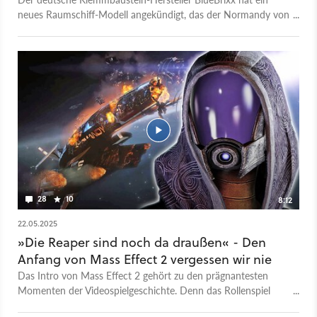
neues Raumschiff-Modell angekündigt, das der Normandy von
Mass Effect zum Verwechseln ähnlich sieht.
28
10
8:12
22.05.2025
»Die Reaper sind noch da draußen« - Den
Anfang von Mass Effect 2 vergessen wir nie
Das Intro von Mass Effect 2 gehört zu den prägnantesten
Momenten der Videospielgeschichte. Denn das Rollenspiel
startete - Achtung Spoiler - mit der Zerstörung des