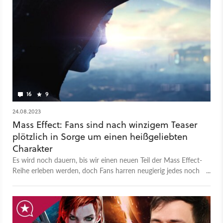
16
9
24.08.2023
Mass Effect: Fans sind nach winzigem Teaser
plötzlich in Sorge um einen heißgeliebten
Charakter
Es wird noch dauern, bis wir einen neuen Teil der Mass Effect-
Reihe erleben werden, doch Fans harren neugierig jedes noch
so kleinen Kommentars von Bioware.