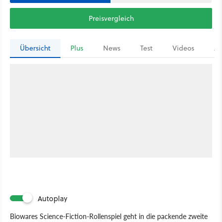
Preisvergleich
Übersicht
Plus
News
Test
Videos
Ar
Autoplay
Biowares Science-Fiction-Rollenspiel geht in die packende zweite