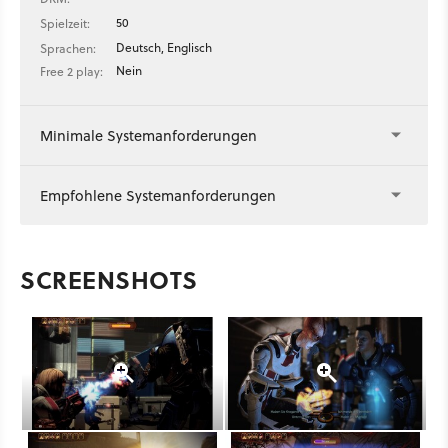
50
Spielzeit:
Deutsch, Englisch
Sprachen:
Nein
Free 2 play:
Minimale Systemanforderungen
Empfohlene Systemanforderungen
SCREENSHOTS