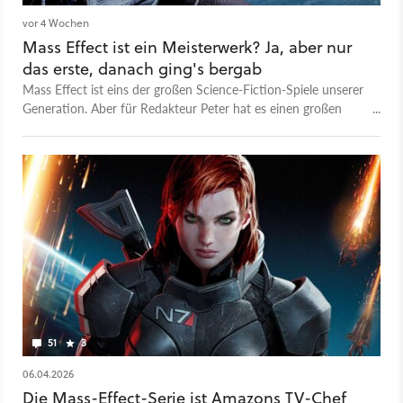
vor 4 Wochen
Mass Effect ist ein Meisterwerk? Ja, aber nur
das erste, danach ging's bergab
Mass Effect ist eins der großen Science-Fiction-Spiele unserer
Generation. Aber für Redakteur Peter hat es einen großen
Fehler gemacht - ab Teil 2.
51
3
06.04.2026
Die Mass-Effect-Serie ist Amazons TV-Chef