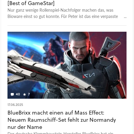
[Best of GameStar]
Nur ganz wenige Rollenspiel-Nachfolger machen das, was
Bioware einst so gut konnte. Für Peter ist das eine verpasste
Chance.
40
7
17.06.2025
BlueBrixx macht einen auf Mass Effect:
Neuem Raumschiff-Set fehlt zur Normandy
nur der Name
Der deutsche Klemmbaustein-Hersteller BlueBrixx hat ein