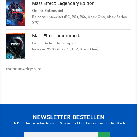
Mass Effect: Legendary Edition
Genre: Rollenspiel
Release: 14.05.2021 (PC, PS4, PS5, Xbox One, Xbox Series
X/S)
Mass Effect: Andromeda
Genre: Action-Rollenspiel
Release: 23.03.2017 (PC, PS4, Xbox One)
mehr anzeigen
NEWSLETTER BESTELLEN
Hol' dir die neuesten Infos zu Games und Hardware direkt ins Postfach