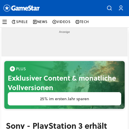
SPIELE
NEWS
VIDEOS
TECH
Exklusiver Content & monatliche
Vollversionen
25% im ersten Jahr sparen
Sony - PlayStation 3 erhält