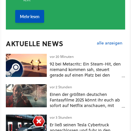
AKTUELLE NEWS
alle anzeigen
vor 20 Minuten
92 bei Metacritc: Ein Steam-Hit, den
niemand kommen sah, steuert
gerade auf einen Platz bei den
Game Awards zu
vor 2 Stunden
Einen der größten deutschen
Fantasyfilme 2025 könnt ihr euch ab
sofort auf Netflix anschauen, mit
dabei: ein Star aus Der Hobbit
vor 3 Stunden
Er ließ seinen Tesla Cybertruck
angeschlossen und fuhr in den