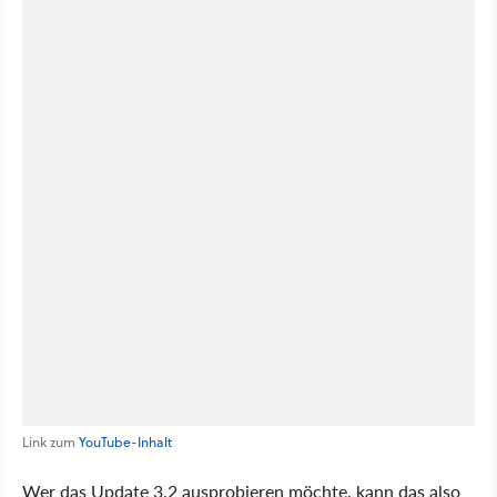
Link zum
YouTube-Inhalt
Wer das Update 3.2 ausprobieren möchte, kann das also