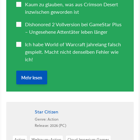
Star Citizen
Genre: Action
Release: 2026 (PC)
Action
Weltraum-Action
Cloud Imperium Games