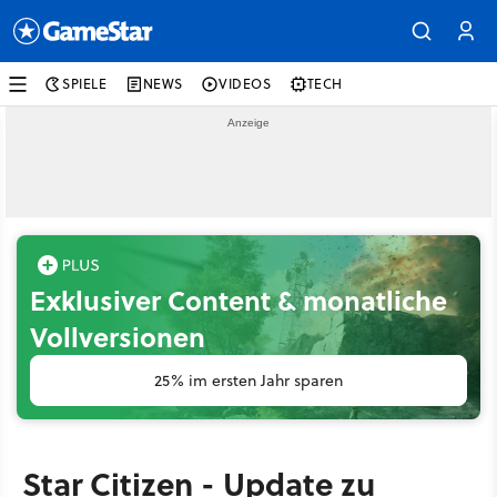
SPIELE
NEWS
VIDEOS
TECH
Exklusiver Content & monatliche
Vollversionen
25% im ersten Jahr sparen
Star Citizen - Update zu