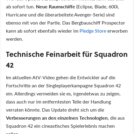
ab sofort tun.
Neue Raumschiffe
(Eclipse, Blade, 600i,
Hurricane und die überarbeitete Avenger-Serie) sind
ebenso mit von der Partie. Das Bergbauschiff Prospector
kann ab sofort ebenfalls wieder im
Pledge Store
erworben
werden.
Technische Feinarbeit für Squadron
42
Im aktuellen AtV-Video gehen die Entwickler auf die
Fortschritte an der Singleplayerkampagne Squadron 42
ein. Allerdings vermeiden sie es, irgendetwas zu zeigen,
dass auch nur im entferntesten Teile der Handlung
verraten könnte. Das Update dreht sich um die
Verbesserungen an den einzelnen Technologien
, die aus
Squadron 42 ein cineastisches Spielerlebnis machen
sollen.