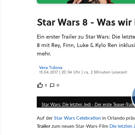
Star Wars 8 - Was wir
Ein erster Trailer zu Star Wars: Die let
8 mit Rey, Finn, Luke & Kylo Ren inklu
mehr.
Vera Tidona
15.04.2017 | 20:34 Uhr | ca. 2 Minuten Lesezeit
0
31
Star Wars: Die letzten Jedi - Der erste Teaser-Trail
Auf der
Star Wars Celebration
in Orlando präs
Trailer
zum neuen Star-Wars-Film
Die letzten 