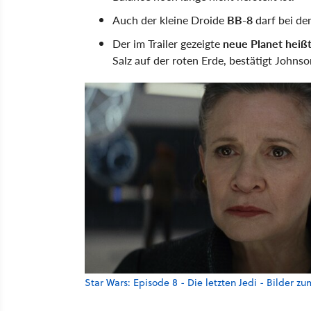
Auch der kleine Droide
BB-8
darf bei de
Der im Trailer gezeigte
neue Planet heißt
Salz auf der roten Erde, bestätigt John
Star Wars: Episode 8 - Die letzten Jedi - Bilder z