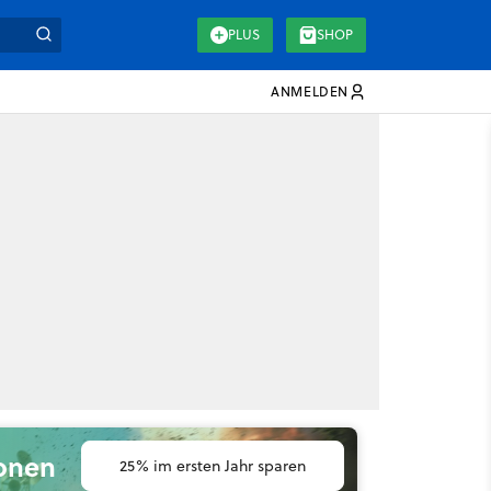
PLUS
SHOP
ANMELDEN
ionen
25% im ersten Jahr sparen