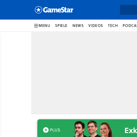
MENU
SPIELE
NEWS
VIDEOS
TECH
PODCA
Exk