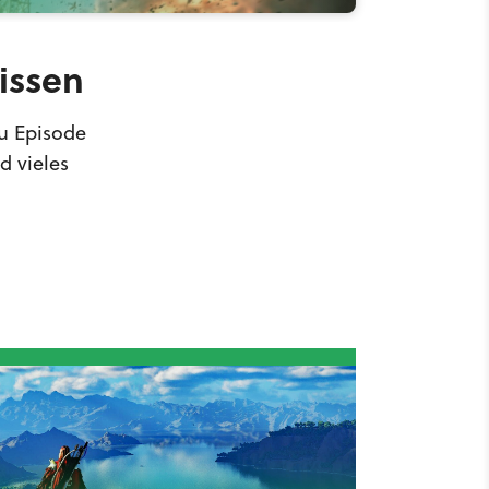
wissen
zu Episode
d vieles