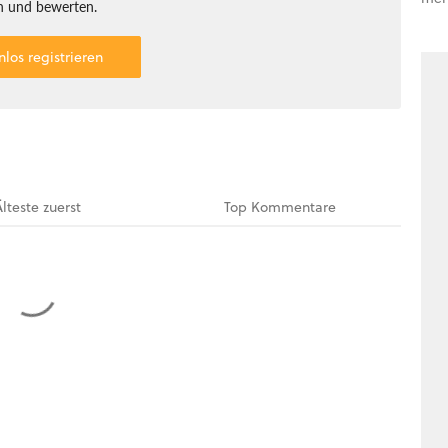
 und bewerten.
nlos registrieren
Älteste
zuerst
Top
Kommentare