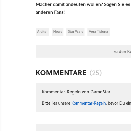
Macher damit andeuten wollen? Sagen Sie es 
anderen Fans!
Artikel
News
Star Wars
Vera Tidona
zu den K
KOMMENTARE
(25)
Kommentar-Regeln von GameStar
Bitte lies unsere
Kommentar-Regeln
, bevor Du ei