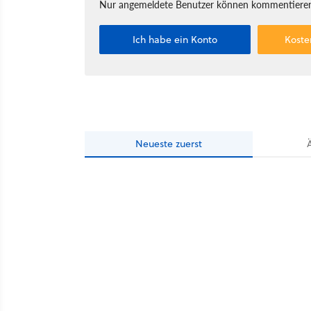
Nur angemeldete Benutzer können kommentieren
Ich habe ein Konto
Koste
Neueste
zuerst