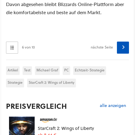
Davon abgesehen bleibt Blizzards Online-Plattform aber
die komfortabelste und beste auf dem Markt.
6 von 10
nächste Seite
Artikel
Test
Michael Graf
PC
Echtzeit-Strategie
Strategie
StarCraft 2: Wings of Liberty
PREISVERGLEICH
alle anzeigen
StarCraft 2: Wings of Liberty