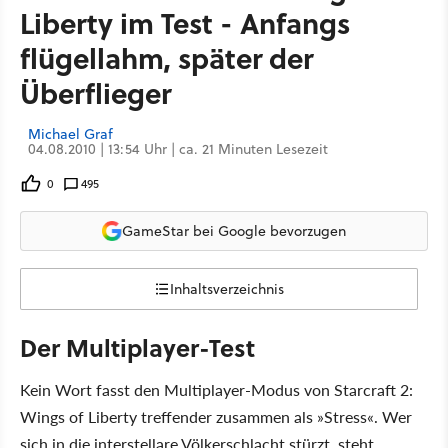
Liberty im Test - Anfangs
flügellahm, später der
Überflieger
Michael Graf
04.08.2010 | 13:54 Uhr | ca. 21 Minuten Lesezeit
0
495
GameStar bei Google bevorzugen
Inhaltsverzeichnis
Der Multiplayer-Test
Kein Wort fasst den Multiplayer-Modus von Starcraft 2:
Wings of Liberty treffender zusammen als »Stress«. Wer
sich in die interstellare Völkerschlacht stürzt, steht