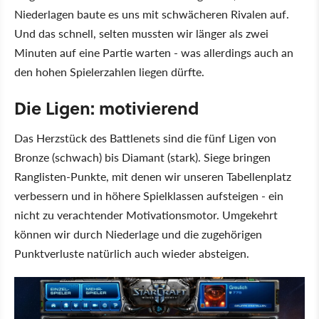
Niederlagen baute es uns mit schwächeren Rivalen auf.
Und das schnell, selten mussten wir länger als zwei
Minuten auf eine Partie warten - was allerdings auch an
den hohen Spielerzahlen liegen dürfte.
Die Ligen: motivierend
Das Herzstück des Battlenets sind die fünf Ligen von
Bronze (schwach) bis Diamant (stark). Siege bringen
Ranglisten-Punkte, mit denen wir unseren Tabellenplatz
verbessern und in höhere Spielklassen aufsteigen - ein
nicht zu verachtender Motivationsmotor. Umgekehrt
können wir durch Niederlage und die zugehörigen
Punktverluste natürlich auch wieder absteigen.