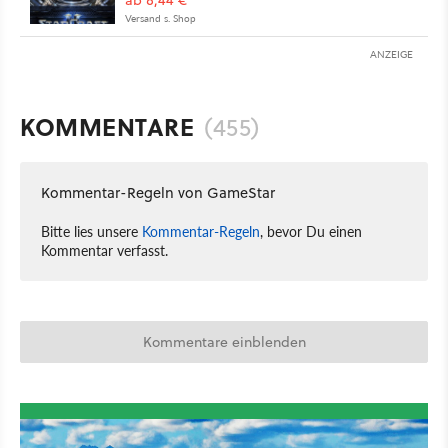
ab 8,44 €
Versand s. Shop
ANZEIGE
KOMMENTARE
(455)
Kommentar-Regeln von GameStar
Bitte lies unsere
Kommentar-Regeln
, bevor Du einen
Kommentar verfasst.
Kommentare einblenden