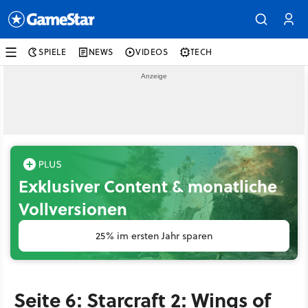
SPIELE
NEWS
VIDEOS
TECH
Exklusiver Content & monatliche
Vollversionen
25% im ersten Jahr sparen
Seite 6: Starcraft 2: Wings of