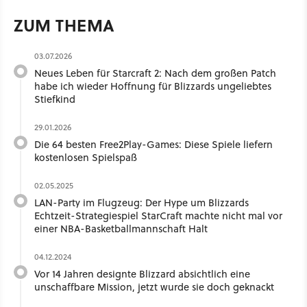
ZUM THEMA
03.07.2026
Neues Leben für Starcraft 2: Nach dem großen Patch
habe ich wieder Hoffnung für Blizzards ungeliebtes
Stiefkind
29.01.2026
Die 64 besten Free2Play-Games: Diese Spiele liefern
kostenlosen Spielspaß
02.05.2025
LAN-Party im Flugzeug: Der Hype um Blizzards
Echtzeit-Strategiespiel StarCraft machte nicht mal vor
einer NBA-Basketballmannschaft Halt
04.12.2024
Vor 14 Jahren designte Blizzard absichtlich eine
unschaffbare Mission, jetzt wurde sie doch geknackt