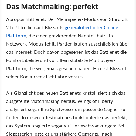
Das Matchmaking: perfekt
Apropos Battlenet: Der Mehrspieler-Modus von Starcraft
2 fußt freilich auf Blizzards
generalüberholter Online-
Plattform
, die einen gravierenden Nachteil hat: Ein
Netzwerk-Modus fehlt, Partien laufen ausschließlich über
das Internet. Doch davon abgesehen ist das Battlenet die
komfortabelste und vor allem stabilste Multiplayer-
Plattform, die wir jemals gesehen haben. Hier ist Blizzard
seiner Konkurrenz Lichtjahre voraus.
Als Glanzlicht des neuen Battlenets kristallisiert sich das
ausgefeilte Matchmaking heraus. Wings of Liberty
analysiert sogar Ihre Spielweise, um passende Gegner zu
finden. In unseren Testmatches funktionierte das perfekt,
das System reagierte sogar auf Formschwankungen: Bei
Siegesserien loste es uns stärkere Gegner zu, nach