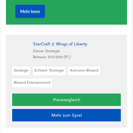
StarCraft 2: Wings of Liberty
Genre: Strategie
Release: 27.07.2010 (PC)
Strategie
Echtzeit-Strategie
Activision Blizzard
Blizzard Entertainment
Preisvergleich
Mehr zum Spiel