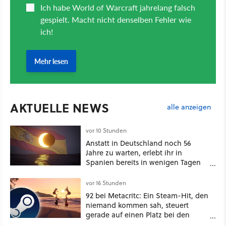
AKTUELLE NEWS
alle anzeigen
vor 10 Stunden
Anstatt in Deutschland noch 56
Jahre zu warten, erlebt ihr in
Spanien bereits in wenigen Tagen
ein schattiges Sommer-Spektakel
vor 16 Stunden
92 bei Metacritc: Ein Steam-Hit, den
niemand kommen sah, steuert
gerade auf einen Platz bei den
Game Awards zu