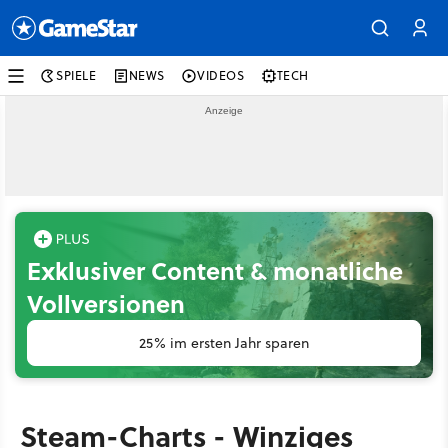
SPIELE
NEWS
VIDEOS
TECH
Exklusiver Content & monatliche
Vollversionen
25% im ersten Jahr sparen
Steam-Charts - Winziges