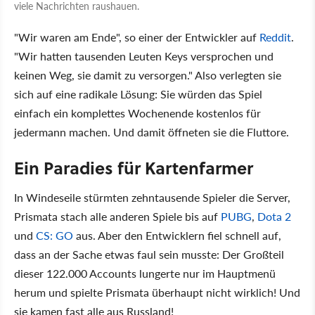
viele Nachrichten raushauen.
"Wir waren am Ende", so einer der Entwickler auf
Reddit
.
"Wir hatten tausenden Leuten Keys versprochen und
keinen Weg, sie damit zu versorgen." Also verlegten sie
sich auf eine radikale Lösung: Sie würden das Spiel
einfach ein komplettes Wochenende kostenlos für
jedermann machen. Und damit öffneten sie die Fluttore.
Ein Paradies für Kartenfarmer
In Windeseile stürmten zehntausende Spieler die Server,
Prismata stach alle anderen Spiele bis auf
PUBG
,
Dota 2
und
CS: GO
aus. Aber den Entwicklern fiel schnell auf,
dass an der Sache etwas faul sein musste: Der Großteil
dieser 122.000 Accounts lungerte nur im Hauptmenü
herum und spielte Prismata überhaupt nicht wirklich! Und
sie kamen fast alle aus Russland!