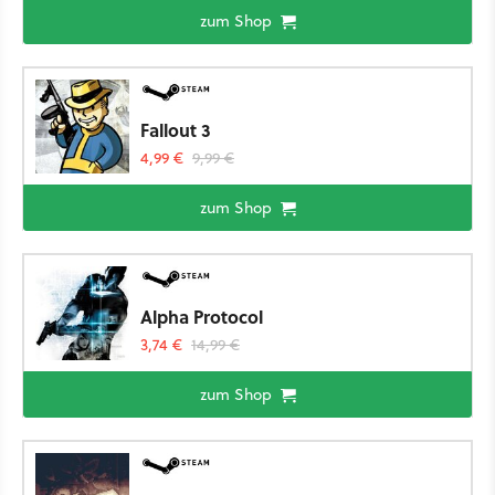
zum Shop
Fallout 3
4,99 €
9,99 €
zum Shop
Alpha Protocol
3,74 €
14,99 €
zum Shop