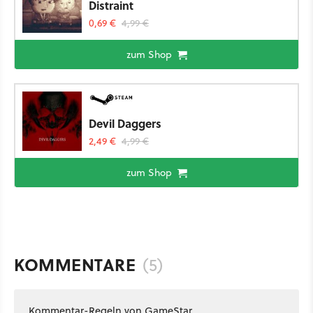
Distraint
0,69 €
4,99 €
zum Shop
Devil Daggers
2,49 €
4,99 €
zum Shop
KOMMENTARE
(5)
Kommentar-Regeln von GameStar