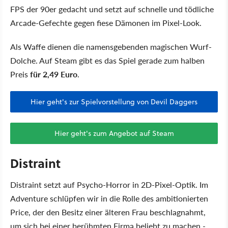
FPS der 90er gedacht und setzt auf schnelle und tödliche
Arcade-Gefechte gegen fiese Dämonen im Pixel-Look.
Als Waffe dienen die namensgebenden magischen Wurf-
Dolche. Auf Steam gibt es das Spiel gerade zum halben
Preis
für 2,49 Euro
.
Hier geht's zur Spielvorstellung von Devil Daggers
Hier geht's zum Angebot auf Steam
Distraint
Distraint setzt auf Psycho-Horror in 2D-Pixel-Optik. Im
Adventure schlüpfen wir in die Rolle des ambitionierten
Price, der den Besitz einer älteren Frau beschlagnahmt,
um sich bei einer berühmten Firma beliebt zu machen -