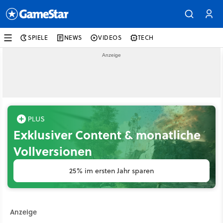
SPIELE
NEWS
VIDEOS
TECH
Exklusiver Content & monatliche
Vollversionen
25% im ersten Jahr sparen
Anzeige