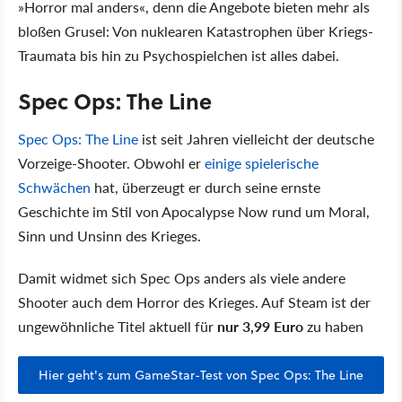
»Horror mal anders«, denn die Angebote bieten mehr als
bloßen Grusel: Von nuklearen Katastrophen über Kriegs-
Traumata bis hin zu Psychospielchen ist alles dabei.
Spec Ops: The Line
Spec Ops: The Line
ist seit Jahren vielleicht der deutsche
Vorzeige-Shooter. Obwohl er
einige spielerische
Schwächen
hat, überzeugt er durch seine ernste
Geschichte im Stil von Apocalypse Now rund um Moral,
Sinn und Unsinn des Krieges.
Damit widmet sich Spec Ops anders als viele andere
Shooter auch dem Horror des Krieges. Auf Steam ist der
ungewöhnliche Titel aktuell für
nur 3,99 Euro
zu haben
Hier geht's zum GameStar-Test von Spec Ops: The Line