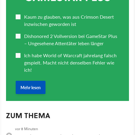
ZUM THEMA
vor 8 Minuten