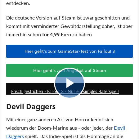
entdecken.
Die deutsche Version auf Steam ist zwar geschnitten und
kommt mit verminderter Gewaltdarstellung daher, ist aber
immerhin schon
für 4,99 Euro
zu haben.
Hier geht's zum GameStar-Test von Fallout 3
Hier geht's zum Angebot auf Steam
21:42
Frisch gestrichen - Fallout 3 - Nur ein simples Ballerspiel?
Devil Daggers
Mit einer ganz anderen Art von Horror kennt sich
wiederum der Doom-Marine aus - oder jeder, der
Devil
Daggers
spielt. Das Indie-Spiel ist als Hommage an die