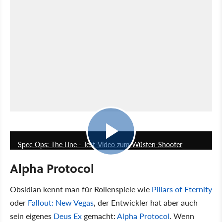
4:55
Spec Ops: The Line - Test-Video zum Wüsten-Shooter
Alpha Protocol
Obsidian kennt man für Rollenspiele wie
Pillars of Eternity
oder
Fallout: New Vegas
, der Entwickler hat aber auch
sein eigenes
Deus Ex
gemacht:
Alpha Protocol
. Wenn