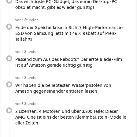
Das wichtigste PC-Gadget, das euren Desktop-PC
obsolet macht, gibt es wieder günstig!
vor 3 Stunden
Ende der Speicherkrise in Sicht? High-Performance-
SSD von Samsung jetzt mit 46% Rabatt auf Preis-
Talfahrt!
vor 4 Stunden
Passend zum Aus des Reboots? Der erste Blade-Film
ist auf Amazon gerade richtig günstig
vor 4 Stunden
Wir haben die beliebtesten Wasserpistolen von
Amazon gegeneinander antreten lassen
vor 6 Stunden
2 Lizenzen, 4 Motoren und über 3.200 Teile: Dieser
AMG One ist eins der besten Klemmbaustein-Modelle
aller Zeiten