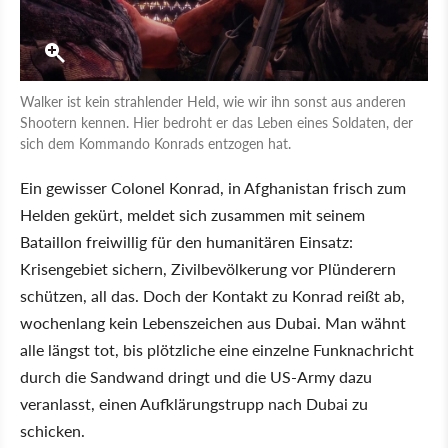
Walker ist kein strahlender Held, wie wir ihn sonst aus anderen
Shootern kennen. Hier bedroht er das Leben eines Soldaten, der
sich dem Kommando Konrads entzogen hat.
Ein gewisser Colonel Konrad, in Afghanistan frisch zum
Helden gekürt, meldet sich zusammen mit seinem
Bataillon freiwillig für den humanitären Einsatz:
Krisengebiet sichern, Zivilbevölkerung vor Plünderern
schützen, all das. Doch der Kontakt zu Konrad reißt ab,
wochenlang kein Lebenszeichen aus Dubai. Man wähnt
alle längst tot, bis plötzliche eine einzelne Funknachricht
durch die Sandwand dringt und die US-Army dazu
veranlasst, einen Aufklärungstrupp nach Dubai zu
schicken.