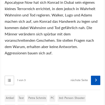
Apocalypse Now hat sich Konrad in Dubai sein eigenes
kleines Terrorreich errichtet, in dem jedoch in Wahrheit
Wahnsinn und Tod regieren. Walker, Lugo und Adams
machen sich auf, um Konrad das Handwerk zu legen und
kommen dabei Wahnsinn und Tod gefährlich nah. Die
Männer verändern sich spürbar mit dem
voranschreitenden Geschehen. Sie stellen Fragen nach
dem Warum, erhalten aber keine Antworten.
Aggressionen bauen sich auf.
1 von 3
nächste Seite
Artikel
Test
Petra Schmitz
PC
3rd-Person-Shooter