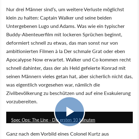
Nur drei Männer sind’s, um weitere Verluste möglichst
klein zu halten: Captain Walker und seine beiden
Untergebenen Lugo und Adams. Was wie ein typischer
Buddy-Abenteuerfilm mit lockeren Sprüchen beginnt,
deformiert schnell zu etwas, das man sonst nur von
ambitionierten Filmen à la Der schmale Grat oder eben
Apocalypse Now erwartet. Walker und Co kommen recht
schnell dahinter, dass der als Held gefeierte Konrad mit
seinen Männern vieles getan hat, aber sicherlich nicht das,
was eigentlich vorgesehen war, nämlich die
Zivilbevölkerung zu beschützen und auf eine Evakuierung
vorzubereiten.
10:02
Spec Ops: The Line - Die ersten 10 Minuten
Ganz nach dem Vorbild eines Colonel Kurtz aus