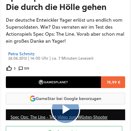
Die durch die Hölle gehen
Der deutsche Entwickler Yager erlöst uns endlich vom
Supersoldaten. Wie? Das verraten wir im Test des
Actionspiels Spec Ops: The Line. Vorab aber schon mal
ein großes Danke an Yager!
Petra Schmitz
26.06.2012 | 14:00 Uhr | ca. 7 Minuten Lesezeit
3
109
19,99 €
GameStar bei Google bevorzugen
4:55
Spec Ops: The Line - Test-Video zum Wüsten-Shooter