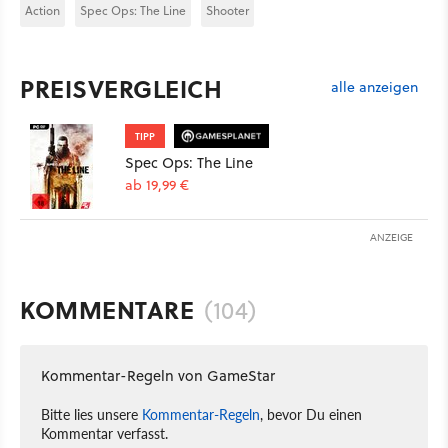
Action
Spec Ops: The Line
Shooter
PREISVERGLEICH
alle anzeigen
TIPP
Spec Ops: The Line
ab 19,99 €
ANZEIGE
KOMMENTARE
(104)
Kommentar-Regeln von GameStar
Bitte lies unsere
Kommentar-Regeln
, bevor Du einen
Kommentar verfasst.