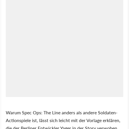
Warum Spec Ops: The Line anders als andere Soldaten-
Actionspiele ist, lässt sich leicht mit der Vorlage erklären,
die der Berliner Entwickler Yager in der Story verwoben