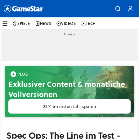
SPIELE
NEWS
VIDEOS
TECH
Exklusiver Content & monatliche
Vollversionen
25% im ersten Jahr sparen
Spec Ops: The Line im Test -