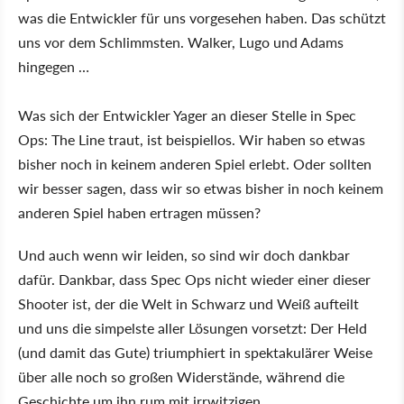
was die Entwickler für uns vorgesehen haben. Das schützt
uns vor dem Schlimmsten. Walker, Lugo und Adams
hingegen …
Was sich der Entwickler Yager an dieser Stelle in Spec
Ops: The Line traut, ist beispiellos. Wir haben so etwas
bisher noch in keinem anderen Spiel erlebt. Oder sollten
wir besser sagen, dass wir so etwas bisher in noch keinem
anderen Spiel haben ertragen müssen?
Und auch wenn wir leiden, so sind wir doch dankbar
dafür. Dankbar, dass Spec Ops nicht wieder einer dieser
Shooter ist, der die Welt in Schwarz und Weiß aufteilt
und uns die simpelste aller Lösungen vorsetzt: Der Held
(und damit das Gute) triumphiert in spektakulärer Weise
über alle noch so großen Widerstände, während die
Geschichte um ihn rum mit irrwitzigen