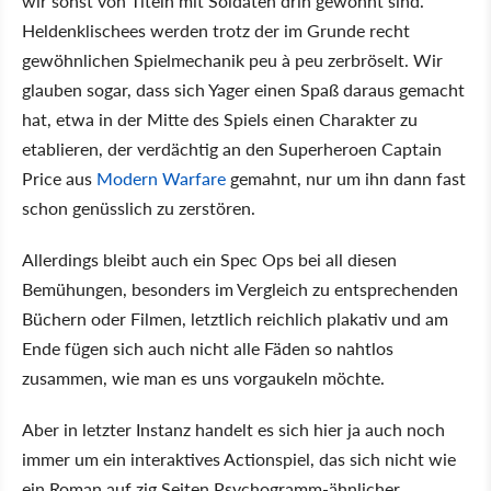
wir sonst von Titeln mit Soldaten drin gewohnt sind.
Heldenklischees werden trotz der im Grunde recht
gewöhnlichen Spielmechanik peu à peu zerbröselt. Wir
glauben sogar, dass sich Yager einen Spaß daraus gemacht
hat, etwa in der Mitte des Spiels einen Charakter zu
etablieren, der verdächtig an den Superheroen Captain
Price aus
Modern Warfare
gemahnt, nur um ihn dann fast
schon genüsslich zu zerstören.
Allerdings bleibt auch ein Spec Ops bei all diesen
Bemühungen, besonders im Vergleich zu entsprechenden
Büchern oder Filmen, letztlich reichlich plakativ und am
Ende fügen sich auch nicht alle Fäden so nahtlos
zusammen, wie man es uns vorgaukeln möchte.
Aber in letzter Instanz handelt es sich hier ja auch noch
immer um ein interaktives Actionspiel, das sich nicht wie
ein Roman auf zig Seiten Psychogramm-ähnlicher