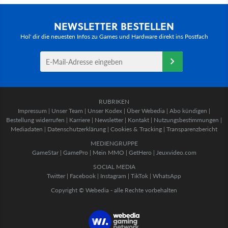
NEWSLETTER BESTELLEN
Hol' dir die neuesten Infos zu Games und Hardware direkt ins Postfach
RUBRIKEN
Impressum
|
Unser Team
|
Unser Kodex
|
Über Webedia
|
Abo kündigen
|
Bestellung widerrufen
|
Karriere
|
Newsletter
|
Kontakt
|
Nutzungsbestimmungen
|
Mediadaten
|
Datenschutzerklärung
|
Cookies & Tracking
|
Transparenzbericht
MEDIENGRUPPE
GameStar
|
GamePro
|
Mein MMO
|
GetHero
|
Jeuxvideo.com
SOCIAL MEDIA
Twitter
|
Facebook
|
Instagram
|
TikTok
|
WhatsApp
Copyright © Webedia - alle Rechte vorbehalten