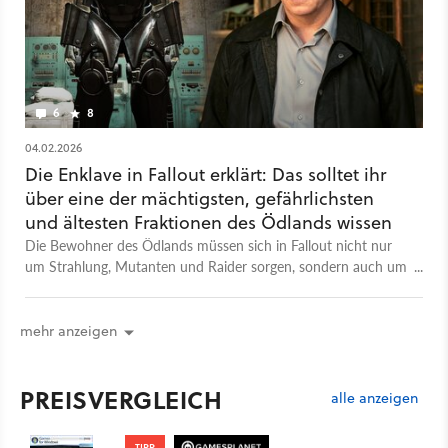
6
8
04.02.2026
Die Enklave in Fallout erklärt: Das solltet ihr
über eine der mächtigsten, gefährlichsten
und ältesten Fraktionen des Ödlands wissen
Die Bewohner des Ödlands müssen sich in Fallout nicht nur
um Strahlung, Mutanten und Raider sorgen, sondern auch um
eine große Bedrohung, die älter ist als der Atomkrieg: Die
Enklave.
mehr anzeigen
PREISVERGLEICH
alle anzeigen
TIPP