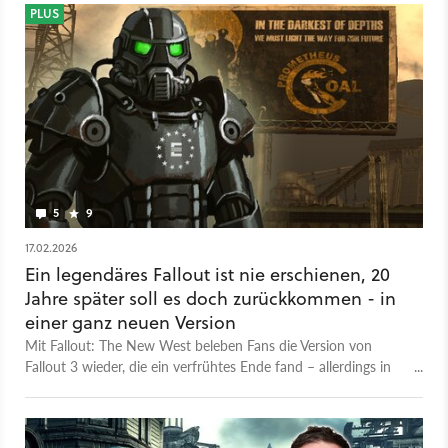
PLUS
5
9
17.02.2026
Ein legendäres Fallout ist nie erschienen, 20
Jahre später soll es doch zurückkommen - in
einer ganz neuen Version
Mit Fallout: The New West beleben Fans die Version von
Fallout 3 wieder, die ein verfrühtes Ende fand – allerdings in
einem damals undenkbaren Stil.