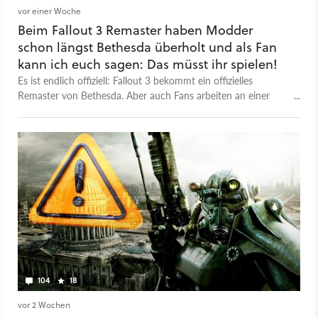
vor einer Woche
Beim Fallout 3 Remaster haben Modder
schon längst Bethesda überholt und als Fan
kann ich euch sagen: Das müsst ihr spielen!
Es ist endlich offiziell: Fallout 3 bekommt ein offizielles
Remaster von Bethesda. Aber auch Fans arbeiten an einer
Neuauflage und einen Teil davon könnt ihr schon spielen.
104
18
vor 2 Wochen