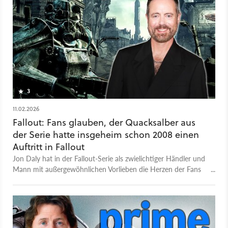
3
11.02.2026
Fallout: Fans glauben, der Quacksalber aus
der Serie hatte insgeheim schon 2008 einen
Auftritt in Fallout
Jon Daly hat in der Fallout-Serie als zwielichtiger Händler und
Mann mit außergewöhnlichen Vorlieben die Herzen der Fans
erobert. Aber ist es nicht sein erster Auftritt im Fallout-
Universum?