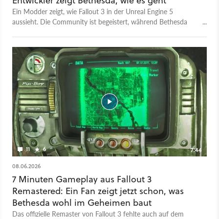
Entwickler zeigt Bethesda, wie es geht
Ein Modder zeigt, wie Fallout 3 in der Unreal Engine 5
aussieht. Die Community ist begeistert, während Bethesda
schweigt.
11
6
7:44
08.06.2026
7 Minuten Gameplay aus Fallout 3
Remastered: Ein Fan zeigt jetzt schon, was
Bethesda wohl im Geheimen baut
Das offizielle Remaster von Fallout 3 fehlte auch auf dem