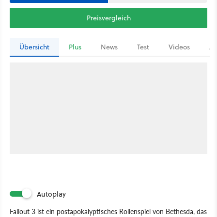
Preisvergleich
Übersicht
Plus
News
Test
Videos
Ar
Autoplay
Fallout 3 ist ein postapokalyptisches Rollenspiel von Bethesda, das