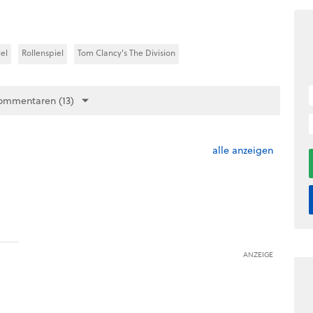
el
Rollenspiel
Tom Clancy's The Division
ommentaren (13)
alle anzeigen
ANZEIGE