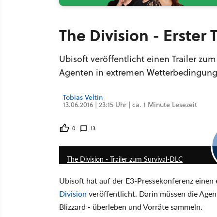
The Division - Erster
Ubisoft veröffentlicht einen Trailer z
Agenten in extremen Wetterbedingung
Tobias Veltin
13.06.2016 | 23:15 Uhr | ca. 1 Minute Lesezeit
0
13
The Division - Trailer zum Survival-DLC
Ubisoft hat auf der E3-Pressekonferenz einen
Division
veröffentlicht. Darin müssen die Age
Blizzard - überleben und Vorräte sammeln.