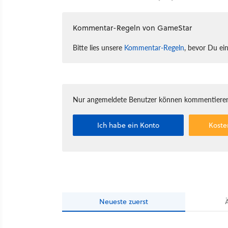
Kommentar-Regeln von GameStar
Bitte lies unsere
Kommentar-Regeln
, bevor Du ei
Nur angemeldete Benutzer können kommentieren
Ich habe ein Konto
Koste
Neueste
zuerst