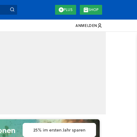
PLUS
SHOP
ANMELDEN
ionen
25% im ersten Jahr sparen