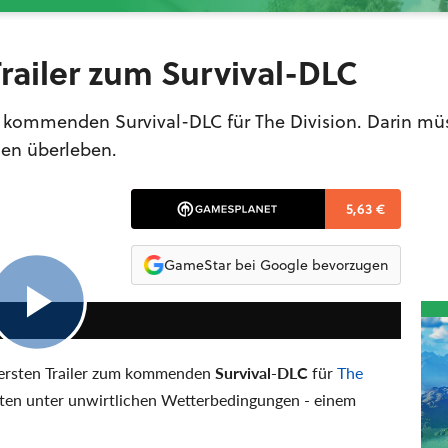
 Trailer zum Survival-DLC
um kommenden Survival-DLC für The Division. Darin mü
en überleben.
5,63 €
GameStar bei Google bevorzugen
2:43
 ersten Trailer zum kommenden
Survival-DLC
für
The
nten unter unwirtlichen Wetterbedingungen - einem