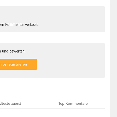
nen Kommentar verfasst.
 und bewerten.
nlos registrieren
Älteste
zuerst
Top
Kommentare