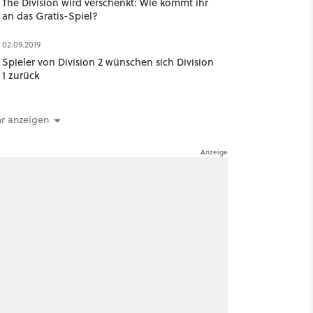
The Division wird verschenkt: Wie kommt ihr
an das Gratis-Spiel?
02.09.2019
Spieler von Division 2 wünschen sich Division
1 zurück
r anzeigen