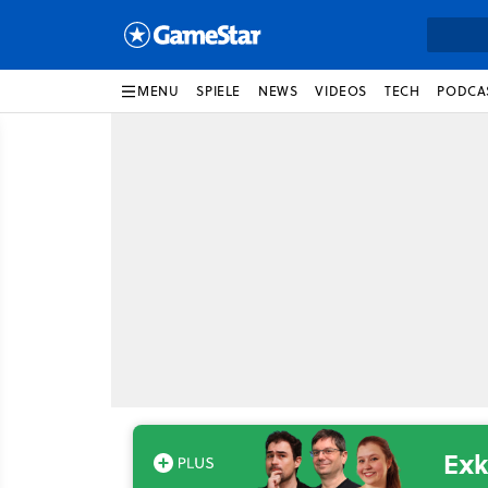
MENU
SPIELE
NEWS
VIDEOS
TECH
PODCA
Exk