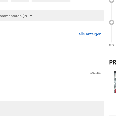
Kommentaren (9)
alle anzeigen
meh
P
ANZEIGE