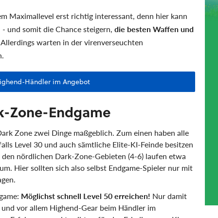
 Maximallevel erst richtig interessant, denn hier kann
 - und somit die Chance steigern,
die besten Waffen und
 Allerdings warten in der virenverseuchten
n.
Highend-Händler im Angebot
ark-Zone-Endgame
Dark Zone zwei Dinge maßgeblich. Zum einen haben alle
nfalls Level 30 und auch sämtliche Elite-KI-Feinde besitzen
n den nördlichen Dark-Zone-Gebieten (4-6) laufen etwa
um. Hier sollten sich also selbst Endgame-Spieler nur mit
agen.
dgame:
Möglichst schnell Level 50 erreichen!
Nur damit
en und vor allem Highend-Gear beim Händler im