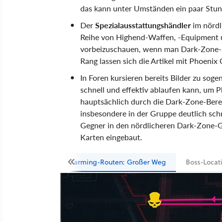
das kann unter Umständen ein paar Stun
Der
Spezialausstattungshändler
im nördl
Reihe von Highend-Waffen, -Equipment un
vorbeizuschauen, wenn man Dark-Zone-S
Rang lassen sich die Artikel mit Phoenix 
In Foren kursieren bereits Bilder zu sog
schnell und effektiv ablaufen kann, um P
hauptsächlich durch die Dark-Zone-Berei
insbesondere in der Gruppe deutlich schne
Gegner in den nördlicheren Dark-Zone-G
Karten eingebaut.
Farming-Routen: Großer Weg
Boss-Locat