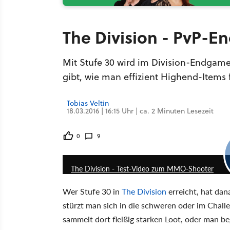
The Division - PvP-E
Mit Stufe 30 wird im Division-Endgame 
gibt, wie man effizient Highend-Items
Tobias Veltin
18.03.2016 | 16:15 Uhr | ca. 2 Minuten Lesezeit
0
9
The Division - Test-Video zum MMO-Shooter
Wer Stufe 30 in
The Division
erreicht, hat da
stürzt man sich in die schweren oder im Cha
sammelt dort fleißig starken Loot, oder man be