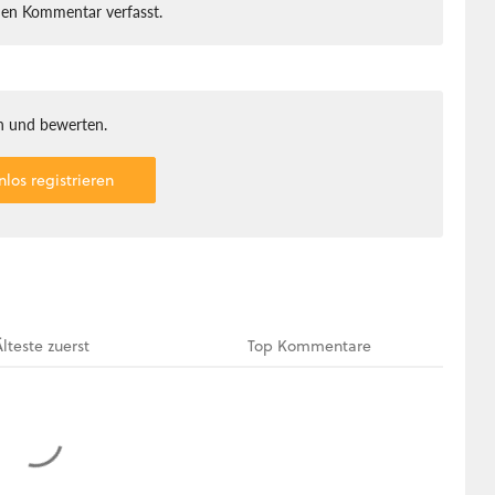
nen Kommentar verfasst.
 und bewerten.
nlos registrieren
Älteste
zuerst
Top
Kommentare