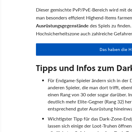
Dieser gemischte PvP/PvE-Bereich wird mit dem
man besonders effizient Highend-Items farmen
Ausrüstungsgegenstände
des Spiels zu finden.
Hochsicherheitszone auch zahlreiche Gefahre
Das haben die 
Tipps und Infos zum D
Für Endgame-Spieler ändern sich in der 
anderen Spieler, die man dort trifft, ebe
einen Rang von 30 oder sogar darüber. I
deutlich mehr Elite-Gegner (Rang 32) her
entsprechend guter Ausrüstung hineinw
Wichtigster Tipp für das Dark-Zone-En
lassen sich einige der Loot-Truhen öffn