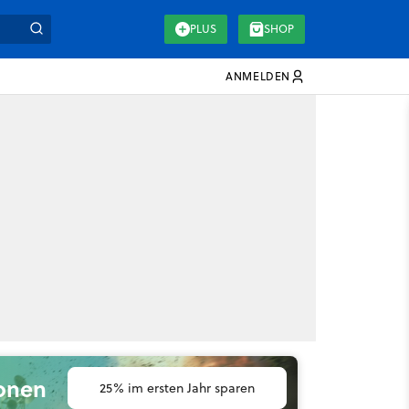
PLUS
SHOP
ANMELDEN
ionen
25% im ersten Jahr sparen