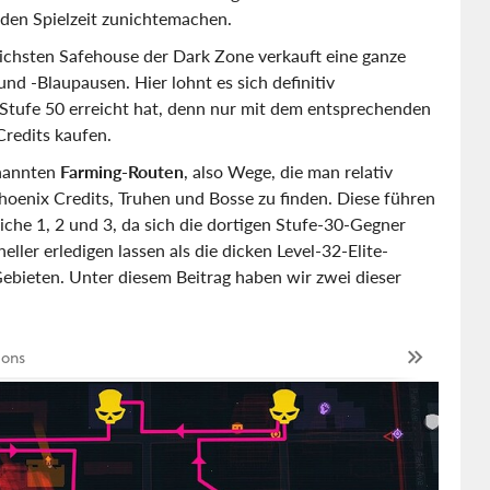
den Spielzeit zunichtemachen.
ichsten Safehouse der Dark Zone verkauft eine ganze
d -Blaupausen. Hier lohnt es sich definitiv
tufe 50 erreicht hat, denn nur mit dem entsprechenden
Credits kaufen.
enannten
Farming-Routen
, also Wege, die man relativ
hoenix Credits, Truhen und Bosse zu finden. Diese führen
che 1, 2 und 3, da sich die dortigen Stufe-30-Gegner
ller erledigen lassen als die dicken Level-32-Elite-
ebieten. Unter diesem Beitrag haben wir zwei dieser
ions