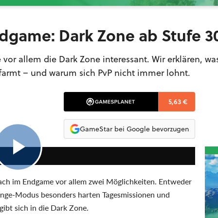
ndgame: Dark Zone ab Stufe 3
vor allem die Dark Zone interessant. Wir erklären, was
 farmt – und warum sich PvP nicht immer lohnt.
5,63 €
GameStar bei Google bevorzugen
7:52
nach im Endgame vor allem zwei Möglichkeiten. Entweder
llenge-Modus besonders harten Tagesmissionen und
gibt sich in die Dark Zone.