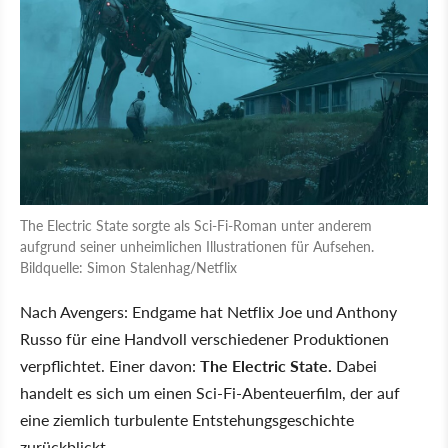
The Electric State sorgte als Sci-Fi-Roman unter anderem
aufgrund seiner unheimlichen Illustrationen für Aufsehen.
Bildquelle: Simon Stalenhag/Netflix
Nach Avengers: Endgame hat Netflix Joe und Anthony
Russo für eine Handvoll verschiedener Produktionen
verpflichtet. Einer davon:
The Electric State.
Dabei
handelt es sich um einen Sci-Fi-Abenteuerfilm, der auf
eine ziemlich turbulente Entstehungsgeschichte
zurückblickt.