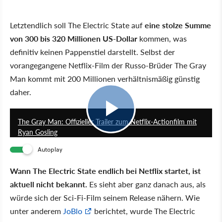
Letztendlich soll The Electric State auf
eine stolze Summe
von 300 bis 320 Millionen US-Dollar
kommen, was
definitiv keinen Pappenstiel darstellt. Selbst der
vorangegangene Netflix-Film der Russo-Brüder The Gray
Man kommt mit 200 Millionen verhältnismäßig günstig
daher.
1:57
The Gray Man: Offizieller Trailer zum Netflix-Actionfilm mit
Ryan Gosling
Autoplay
Wann The Electric State endlich bei Netflix startet, ist
aktuell nicht bekannt.
Es sieht aber ganz danach aus, als
würde sich der Sci-Fi-Film seinem Release nähern. Wie
unter anderem
JoBlo
berichtet, wurde The Electric