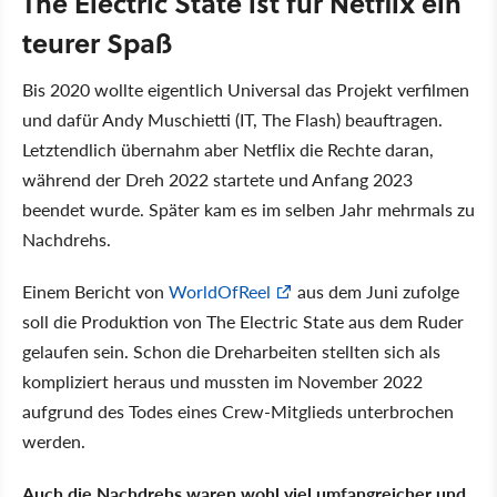
The Electric State ist für Netflix ein
teurer Spaß
Bis 2020 wollte eigentlich Universal das Projekt verfilmen
und dafür Andy Muschietti (IT, The Flash) beauftragen.
Letztendlich übernahm aber Netflix die Rechte daran,
während der Dreh 2022 startete und Anfang 2023
beendet wurde. Später kam es im selben Jahr mehrmals zu
Nachdrehs.
Einem Bericht von
WorldOfReel
aus dem Juni zufolge
soll die Produktion von The Electric State aus dem Ruder
gelaufen sein. Schon die Dreharbeiten stellten sich als
kompliziert heraus und mussten im November 2022
aufgrund des Todes eines Crew-Mitglieds unterbrochen
werden.
Auch die Nachdrehs waren wohl viel umfangreicher und