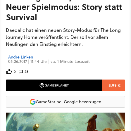
Neuer Spielmodus: Story statt
Survival
Daedalic hat einen neuen Story-Modus für The Long
Journey Home veröffentlicht. Der soll vor allem
Neulingen den Einstieg erleichtern.
Andre Linken
05.06.2017 | 11:44 Uhr | ca. 1 Minute Lesezeit
0
28
8,99 €
GameStar bei Google bevorzugen