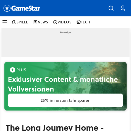
SPIELE
NEWS
VIDEOS
TECH
Exklusiver Content & monatliche
Vollversionen
25% im ersten Jahr sparen
The Long Journey Home -