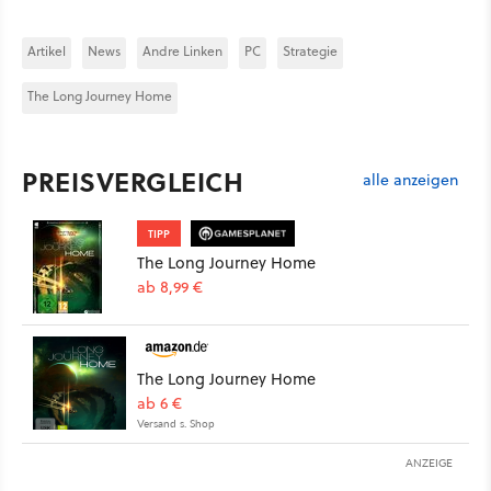
Artikel
News
Andre Linken
PC
Strategie
The Long Journey Home
PREISVERGLEICH
alle anzeigen
TIPP
The Long Journey Home
ab 8,99 €
The Long Journey Home
ab 6 €
Versand s. Shop
ANZEIGE