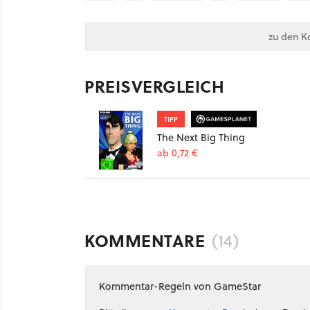
zu den K
PREISVERGLEICH
TIPP
The Next Big Thing
ab 0,72 €
KOMMENTARE
(14)
Kommentar-Regeln von GameStar