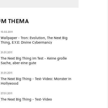
UM THEMA
15.02.2011
Wallpaper - Tron: Evolution, The Next Big
Thing, E.Y.E: Divine Cybermancy
31.01.2011
The Next Big Thing im Test - Keine große
Sache, aber eine gute
31.01.2011
The Next Big Thing - Test-Video: Monster in
Hollywood
27.01.2011
The Next Big Thing - Test-Video