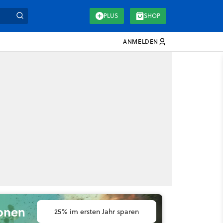
PLUS
SHOP
ANMELDEN
ionen
25% im ersten Jahr sparen