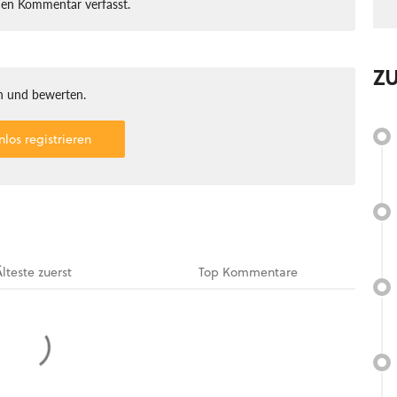
nen Kommentar verfasst.
Z
 und bewerten.
nlos registrieren
Älteste
zuerst
Top
Kommentare