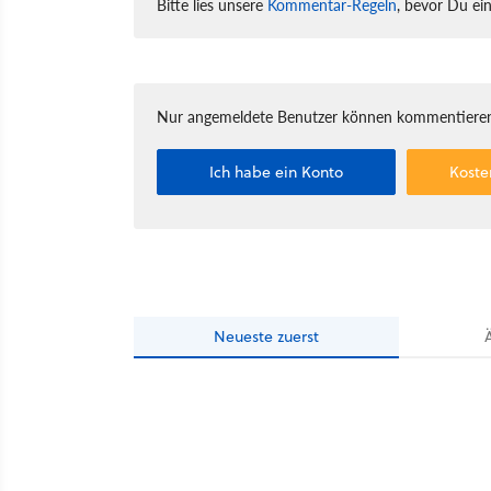
Bitte lies unsere
Kommentar-Regeln
, bevor Du ei
Nur angemeldete Benutzer können kommentieren
Ich habe ein Konto
Koste
Neueste
zuerst