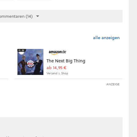
ommentaren (14)
alle anzeigen
The Next Big Thing
ab 14,95 €
Versand s. Shop
ANZEIGE