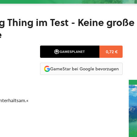
g Thing im Test - Keine große
e
0,72 €
GameStar bei Google bevorzugen
unterhaltsam.«