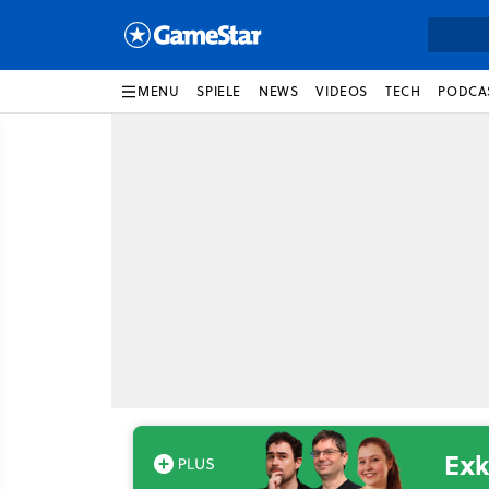
MENU
SPIELE
NEWS
VIDEOS
TECH
PODCA
Exk