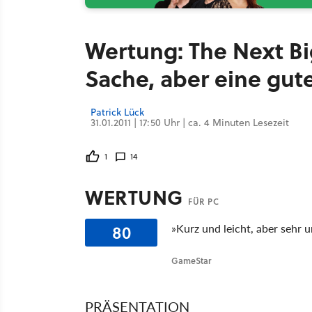
Wertung: The Next Bi
Sache, aber eine gut
Patrick Lück
31.01.2011 | 17:50 Uhr | ca. 4 Minuten Lesezeit
1
14
WERTUNG
FÜR PC
80
»Kurz und leicht, aber sehr 
GameStar
PRÄSENTATION