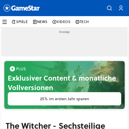
SPIELE
NEWS
VIDEOS
TECH
Exklusiver Content & monatliche
Vollversionen
25% im ersten Jahr sparen
The Witcher - Sechsteilige