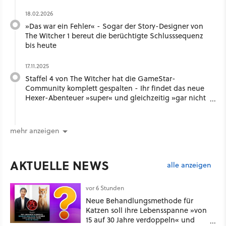
18.02.2026
»Das war ein Fehler« - Sogar der Story-Designer von
The Witcher 1 bereut die berüchtigte Schlusssequenz
bis heute
17.11.2025
Staffel 4 von The Witcher hat die GameStar-
Community komplett gespalten - Ihr findet das neue
Hexer-Abenteuer »super« und gleichzeitig »gar nicht
gut«
mehr anzeigen
AKTUELLE NEWS
alle anzeigen
vor 6 Stunden
Neue Behandlungsmethode für
Katzen soll ihre Lebensspanne »von
15 auf 30 Jahre verdoppeln« und