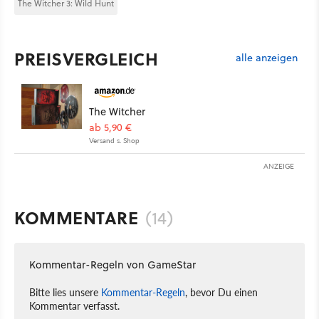
The Witcher 3: Wild Hunt
PREISVERGLEICH
alle anzeigen
The Witcher
ab 5,90 €
Versand s. Shop
ANZEIGE
KOMMENTARE
(14)
Kommentar-Regeln von GameStar
Bitte lies unsere
Kommentar-Regeln
, bevor Du einen
Kommentar verfasst.