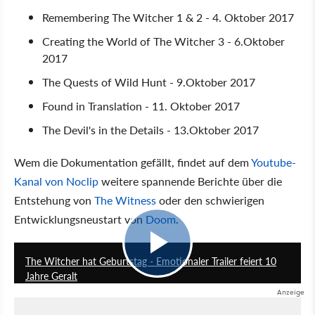
Remembering The Witcher 1 & 2 - 4. Oktober 2017
Creating the World of The Witcher 3 - 6.Oktober
2017
The Quests of Wild Hunt - 9.Oktober 2017
Found in Translation - 11. Oktober 2017
The Devil's in the Details - 13.Oktober 2017
Wem die Dokumentation gefällt, findet auf dem
Youtube-
Kanal von Noclip
weitere spannende Berichte über die
Entstehung von
The Witness
oder den schwierigen
Entwicklungsneustart von
Doom
.
2:08
The Witcher hat Geburtstag - Emotionaler Trailer feiert 10
Jahre Geralt