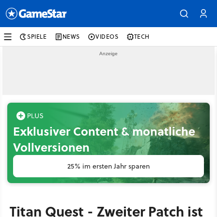
SPIELE
NEWS
VIDEOS
TECH
Exklusiver Content & monatliche
Vollversionen
25% im ersten Jahr sparen
Titan Quest - Zweiter Patch ist