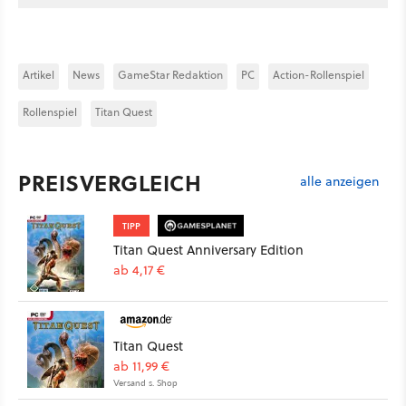
Artikel
News
GameStar Redaktion
PC
Action-Rollenspiel
Rollenspiel
Titan Quest
PREISVERGLEICH
alle anzeigen
TIPP
Titan Quest Anniversary Edition
ab 4,17 €
Titan Quest
ab 11,99 €
Versand s. Shop