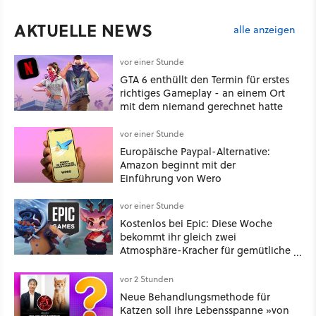
AKTUELLE NEWS
alle anzeigen
vor einer Stunde
GTA 6 enthüllt den Termin für erstes
richtiges Gameplay - an einem Ort
mit dem niemand gerechnet hatte
vor einer Stunde
Europäische Paypal-Alternative:
Amazon beginnt mit der
Einführung von Wero
vor einer Stunde
Kostenlos bei Epic: Diese Woche
bekommt ihr gleich zwei
Atmosphäre-Kracher für gemütliche
Abende
vor 2 Stunden
Neue Behandlungsmethode für
Katzen soll ihre Lebensspanne »von