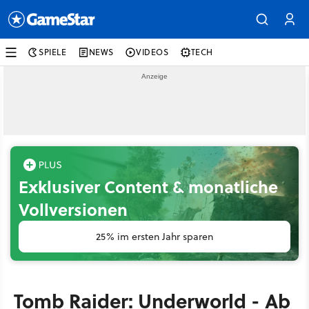
SPIELE
NEWS
VIDEOS
TECH
Exklusiver Content & monatliche
Vollversionen
25% im ersten Jahr sparen
Tomb Raider: Underworld - Ab