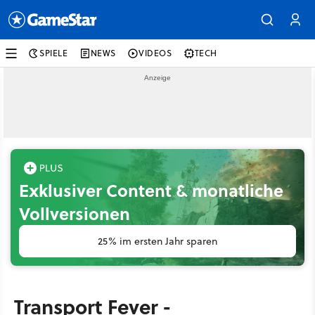
SPIELE
NEWS
VIDEOS
TECH
Exklusiver Content & monatliche
Vollversionen
25% im ersten Jahr sparen
Transport Fever -