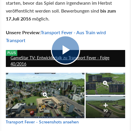
starten, bevor das Spiel dann irgendwann im Herbst
veröffentlicht werden soll. Bewerbungen sind
bis zum
17.Juli 2016
möglich.
Unsere Preview:
Transport Fever - Aus Train wird
Transport
25:50
PLUS
GameStar TV: Entwicklertalk zu Transport Fever - Folge
40/2016
90
Transport Fever - Screenshots ansehen