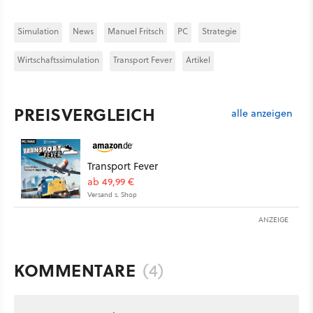
Simulation
News
Manuel Fritsch
PC
Strategie
Wirtschaftssimulation
Transport Fever
Artikel
PREISVERGLEICH
alle anzeigen
Transport Fever
ab 49,99 €
Versand s. Shop
ANZEIGE
KOMMENTARE
(4)