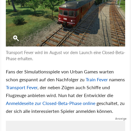
Transport Fever wird im August vor dem Launch eine Closed-Beta-
Phase erhalten.
Fans der Simulationsspiele von Urban Games warten
schon gespannt auf den Nachfolger zu
Train Fever
namens
Transport Fever
, der neben Zügen auch Schiffe und
Flugzeuge anbieten wird. Nun hat der Entwickler die
Anmeldeseite zur Closed-Beta-Phase online
geschaltet, zu
der sich alle interessierten Spieler anmelden können.