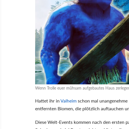
Wenn Trolle euer mühsam aufgebautes Haus zerlegen, 
Hattet ihr in
Valheim
schon mal unangenehme B
entfernten Biomen, die plötzlich auftauchen u
Diese Welt-Events kommen nach den ersten pa