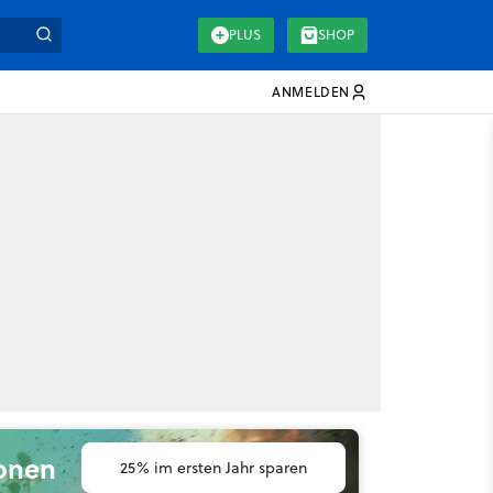
PLUS
SHOP
ANMELDEN
ionen
25% im ersten Jahr sparen