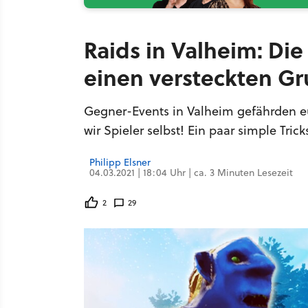
Raids in Valheim: Die
einen versteckten G
Gegner-Events in Valheim gefährden e
wir Spieler selbst! Ein paar simple Tric
Philipp Elsner
04.03.2021 | 18:04 Uhr | ca. 3 Minuten Lesezeit
2
29