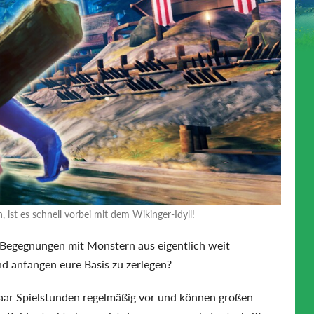
ist es schnell vorbei mit dem Wikinger-Idyll!
egegnungen mit Monstern aus eigentlich weit
nd anfangen eure Basis zu zerlegen?
ar Spielstunden regelmäßig vor und können großen