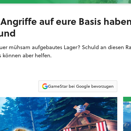
 Angriffe auf eure Basis habe
rund
uer mühsam aufgebautes Lager? Schuld an diesen Ra
ks können aber helfen.
GameStar bei Google bevorzugen