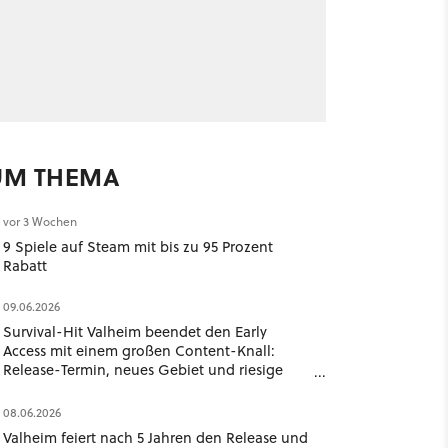
UM THEMA
vor 3 Wochen
9 Spiele auf Steam mit bis zu 95 Prozent
Rabatt
09.06.2026
Survival-Hit Valheim beendet den Early
Access mit einem großen Content-Knall:
Release-Termin, neues Gebiet und riesige
Gegner
08.06.2026
Valheim feiert nach 5 Jahren den Release und