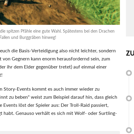
die spitzen Pfähle eine gute Wahl. Spätestens bei den Drachen
r Fallen und Burggräben hinweg!
euch die Basis-Verteidigung also nicht leichter, sondern
Z
rt von Gegnern kann enorm herausfordernd sein, zum
er ihr dem Elder gegenüber tretet) auf einmal einer
t!
n Story-Events kommt es auch immer wieder zu
nnt zu beben" weist zum Beispiel darauf hin, dass gleich
Events löst der Spieler aus: Der Troll-Raid passiert,
igt habt. Genauso verhält es sich mit Wolf- oder Surtling-