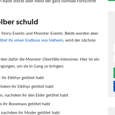
n Raids steckt aber meist der ganz normale Fortschritt
elber schuld
n Story-Events und Monster-Events. Beide werden aber
Tötet ihr einen Endboss von Valheim
, wird der nächste
en dafür die Monster-Überfälle intensiver. Hier ist ein
ngungen, um sie in Gang zu bringen:
ihr Eikthyr getötet habt
hdem ihr Eikthyr getötet habt
n, nachdem ihr den Elder getötet habt
m ihr Bonemass getötet habt
, nachdem ihr Moder getötet habt