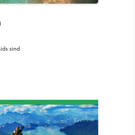
n
ids sind