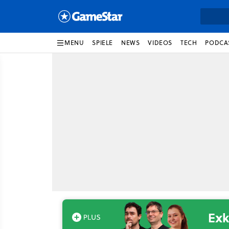
MENU
SPIELE
NEWS
VIDEOS
TECH
PODCA
Exk