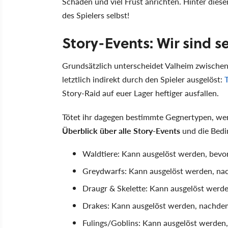
Schaden und viel Frust anrichten. Hinter diese
des Spielers selbst!
Story-Events: Wir sind s
Grundsätzlich unterscheidet Valheim zwische
letztlich indirekt durch den Spieler ausgelöst:
Story-Raid auf euer Lager heftiger ausfallen.
Tötet ihr dagegen bestimmte Gegnertypen, werd
Überblick über alle Story-Events
und die Bedi
Waldtiere: Kann ausgelöst werden, bevor 
Greydwarfs: Kann ausgelöst werden, nac
Draugr & Skelette: Kann ausgelöst werde
Drakes: Kann ausgelöst werden, nachde
Fulings/Goblins: Kann ausgelöst werden