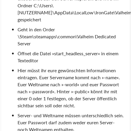
Ordner C:\Users\
[NUTZERNAME]\AppData\LocalLow\IronGate\Valheim
gespeichert
Geht in den Order
\Steam\steamapps\common\Valheim Dedicated
Server
Öffnet die Datei »start_headless_server« in einem
Texteditor
Hier müsst ihr eure gewünschten Informationen
eintragen. Euer Servername kommt nach »-name«.
Euer Weltname nach »-world« und euer Passwort
nach »-password«. Hinter »-public« könnt ihr mit
einer 0 oder 1 festlegen, ob der Server öffentlich
sichtbar sein soll oder nicht.
Server- und Weltname müssen unterschiedlich sein.
Euer Passwort darf zudem weder euren Server-
noch Weltnamen enthalten.