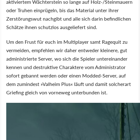
aktiviertem Wächterstein so lange auf Holz-/Steinmauern
oder Truhen einprügeln, bis das Material unter ihrer
Zerstörungswut nachgibt und alle sich darin befindlichen
Schätze ihnen schutzlos ausgeliefert sind.
Um den Frust für euch im Multiplayer samt Ragequit zu
vermeiden, empfehlen wir daher entweder kleinere, gut
administrierte Server, wo sich die Spieler untereinander
kennen und destruktive Charaktere vom Administrator
sofort gebannt werden oder einen Modded-Server, auf
dem zumindest »Valheim Plus« läuft und damit solcherart
Griefing gleich von vorneweg unterbunden ist.