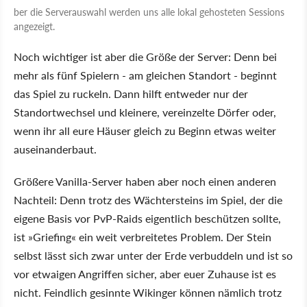
ber die Serverauswahl werden uns alle lokal gehosteten Sessions
angezeigt.
Noch wichtiger ist aber die Größe der Server: Denn bei
mehr als fünf Spielern - am gleichen Standort - beginnt
das Spiel zu ruckeln. Dann hilft entweder nur der
Standortwechsel und kleinere, vereinzelte Dörfer oder,
wenn ihr all eure Häuser gleich zu Beginn etwas weiter
auseinanderbaut.
Größere Vanilla-Server haben aber noch einen anderen
Nachteil: Denn trotz des Wächtersteins im Spiel, der die
eigene Basis vor PvP-Raids eigentlich beschützen sollte,
ist »Griefing« ein weit verbreitetes Problem. Der Stein
selbst lässt sich zwar unter der Erde verbuddeln und ist so
vor etwaigen Angriffen sicher, aber euer Zuhause ist es
nicht. Feindlich gesinnte Wikinger können nämlich trotz