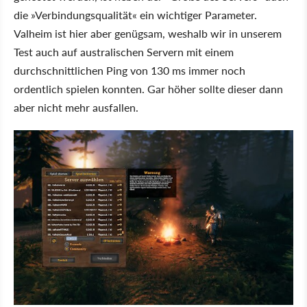
die »Verbindungsqualität« ein wichtiger Parameter.
Valheim ist hier aber genügsam, weshalb wir in unserem
Test auch auf australischen Servern mit einem
durchschnittlichen Ping von 130 ms immer noch
ordentlich spielen konnten. Gar höher sollte dieser dann
aber nicht mehr ausfallen.