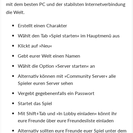
mit dem besten PC und der stabilsten Internetverbindung
die Welt.
Erstellt einen Charakter
Wählt den Tab »Spiel starten« im Hauptmenü aus
Klickt auf »Neu«
Gebt eurer Welt einen Namen
Wählt die Option »Server starten« an
Alternativ können mit »Community Server« alle
Spieler euren Server sehen
Vergebt gegebenenfalls ein Passwort
Startet das Spiel
Mit Shift+Tab und »In Lobby einladen« könnt ihr
eure Freunde über eure Freundesliste einladen
Alternativ sollten eure Freunde euer Spiel unter dem