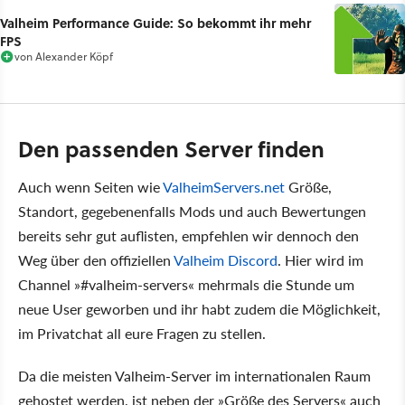
Valheim Performance Guide: So bekommt ihr mehr
FPS
von
Alexander Köpf
Den passenden Server finden
Auch wenn Seiten wie
ValheimServers.net
Größe,
Standort, gegebenenfalls Mods und auch Bewertungen
bereits sehr gut auflisten, empfehlen wir dennoch den
Weg über den offiziellen
Valheim Discord
. Hier wird im
Channel »#valheim-servers« mehrmals die Stunde um
neue User geworben und ihr habt zudem die Möglichkeit,
im Privatchat all eure Fragen zu stellen.
Da die meisten Valheim-Server im internationalen Raum
gehostet werden, ist neben der »Größe des Servers« auch