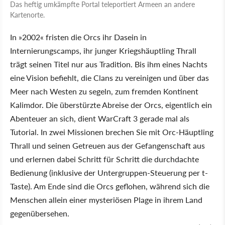
Das heftig umkämpfte Portal teleportiert Armeen an andere
Kartenorte.
In »2002« fristen die Orcs ihr Dasein in
Internierungscamps, ihr junger Kriegshäuptling Thrall
trägt seinen Titel nur aus Tradition. Bis ihm eines Nachts
eine Vision befiehlt, die Clans zu vereinigen und über das
Meer nach Westen zu segeln, zum fremden Kontinent
Kalimdor. Die überstürzte Abreise der Orcs, eigentlich ein
Abenteuer an sich, dient WarCraft 3 gerade mal als
Tutorial. In zwei Missionen brechen Sie mit Orc-Häuptling
Thrall und seinen Getreuen aus der Gefangenschaft aus
und erlernen dabei Schritt für Schritt die durchdachte
Bedienung (inklusive der Untergruppen-Steuerung per t-
Taste). Am Ende sind die Orcs geflohen, während sich die
Menschen allein einer mysteriösen Plage in ihrem Land
gegenübersehen.