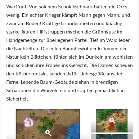
WarCraft. Von solchem Schnickschnack halten die Orcs
wenig. Ein echter Krieger kämpft Mann gegen Mann, und
zwar am Boden! Kräftige Grundeinheiten und knackig
starke Tauren-Hilfstruppen machen die Grünhäute im
Handgemenge zur überlegenen Partei. Tief im Wald leben
die Nachtelfen. Die edlen Baumbewohner krümmen der
Natur kein Blättchen, fühlen sich im Dunkeln am wohlsten
und schicken ihre Frauen ins Gefecht. Die Damen scheuen
den Körperkontakt, senden dafür Liebesgrüße aus der
Ferne. Lebende Baum-Gebäude ziehen in brenzligen
Situationen die Wurzeln ein und stapfen gemächlich in
Sicherheit.