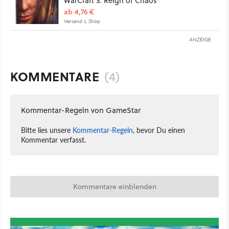
WarCraft 3: Reign of Chaos
ab 4,76 €
Versand s. Shop
ANZEIGE
KOMMENTARE
(4)
Kommentar-Regeln von GameStar
Bitte lies unsere
Kommentar-Regeln
, bevor Du einen
Kommentar verfasst.
Kommentare einblenden