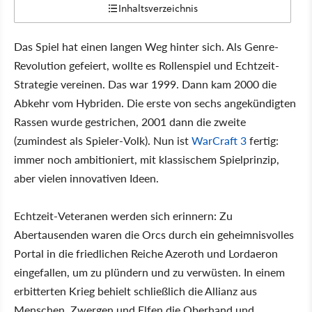
Inhaltsverzeichnis
Das Spiel hat einen langen Weg hinter sich. Als Genre-
Revolution gefeiert, wollte es Rollenspiel und Echtzeit-
Strategie vereinen. Das war 1999. Dann kam 2000 die
Abkehr vom Hybriden. Die erste von sechs angekündigten
Rassen wurde gestrichen, 2001 dann die zweite
(zumindest als Spieler-Volk). Nun ist
WarCraft 3
fertig:
immer noch ambitioniert, mit klassischem Spielprinzip,
aber vielen innovativen Ideen.
Echtzeit-Veteranen werden sich erinnern: Zu
Abertausenden waren die Orcs durch ein geheimnisvolles
Portal in die friedlichen Reiche Azeroth und Lordaeron
eingefallen, um zu plündern und zu verwüsten. In einem
erbitterten Krieg behielt schließlich die Allianz aus
Menschen, Zwergen und Elfen die Oberhand und