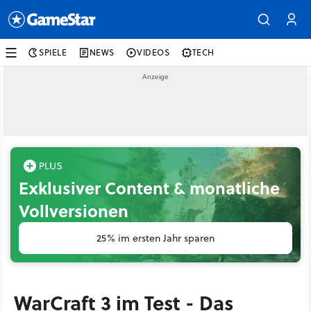
SPIELE
NEWS
VIDEOS
TECH
Exklusiver Content & monatliche
Vollversionen
25% im ersten Jahr sparen
WarCraft 3 im Test - Das