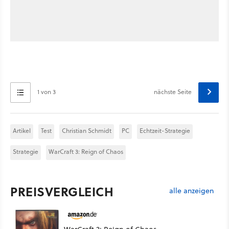
1 von 3
nächste Seite
Artikel
Test
Christian Schmidt
PC
Echtzeit-Strategie
Strategie
WarCraft 3: Reign of Chaos
PREISVERGLEICH
alle anzeigen