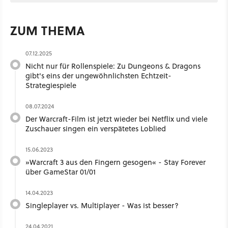
ZUM THEMA
07.12.2025
Nicht nur für Rollenspiele: Zu Dungeons & Dragons
gibt's eins der ungewöhnlichsten Echtzeit-
Strategiespiele
08.07.2024
Der Warcraft-Film ist jetzt wieder bei Netflix und viele
Zuschauer singen ein verspätetes Loblied
15.06.2023
»Warcraft 3 aus den Fingern gesogen« - Stay Forever
über GameStar 01/01
14.04.2023
Singleplayer vs. Multiplayer - Was ist besser?
24.04.2021