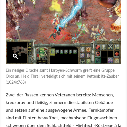
Ein riesiger Drache samt Harpyen-Schwarm greift eine Gruppe
Orcs an, Held Thrall verteidigt sich mit seinem Kettenblitz-Zauber
(1024x768)
Zwei der Rassen kennen Veteranen bereits: Menschen,
kreuzbrav und fleißig, zimmern die stabilsten Gebäude
und setzen auf eine ausgewogene Armee. Fernkämpfer
sind mit Flinten bewaffnet, mechanische Flugmaschinen
schweben über dem Schlachtfeld - Hightech-Rüstzeug à la