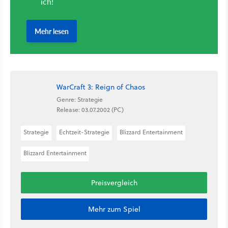
WarCraft 3: Reign of Chaos
Genre: Strategie
Release: 03.07.2002 (PC)
Strategie
Echtzeit-Strategie
Blizzard Entertainment
Blizzard Entertainment
Preisvergleich
Mehr zum Spiel