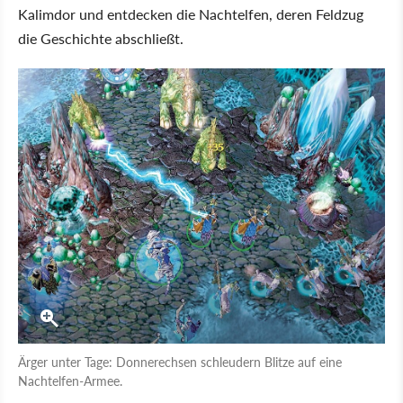
Kalimdor und entdecken die Nachtelfen, deren Feldzug
die Geschichte abschließt.
Ärger unter Tage: Donnerechsen schleudern Blitze auf eine
Nachtelfen-Armee.