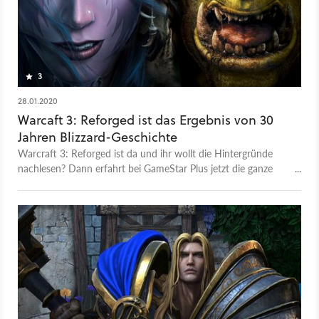
3
28.01.2020
Warcaft 3: Reforged ist das Ergebnis von 30
Jahren Blizzard-Geschichte
Warcraft 3: Reforged ist da und ihr wollt die Hintergründe
nachlesen? Dann erfahrt bei GameStar Plus jetzt die ganze
Geschichte um den Kampf zwischen Menschen und Orks.