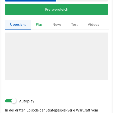
Preisvergleich
Übersicht
Plus
News
Test
Videos
Ar
Autoplay
In der dritten Episode der Strategiespiel-Serie WarCraft vom