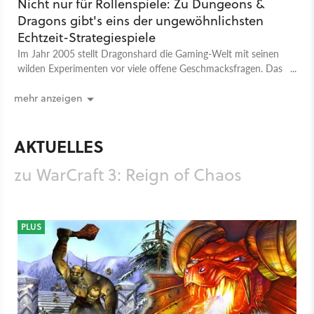
Nicht nur für Rollenspiele: Zu Dungeons &
Dragons gibt's eins der ungewöhnlichsten
Echtzeit-Strategiespiele
Im Jahr 2005 stellt Dragonshard die Gaming-Welt mit seinen
wilden Experimenten vor viele offene Geschmacksfragen. Das
hat sich 20 Jahre später nicht geändert.
mehr anzeigen
AKTUELLES
zu WarCraft 3: Reign of Chaos
PLUS