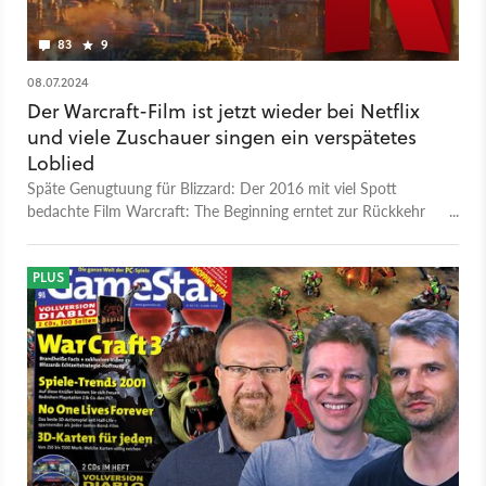
83
9
08.07.2024
Der Warcraft-Film ist jetzt wieder bei Netflix
und viele Zuschauer singen ein verspätetes
Loblied
Späte Genugtuung für Blizzard: Der 2016 mit viel Spott
bedachte Film Warcraft: The Beginning erntet zur Rückkehr
auf Netflix viel Lob. Aber auch Kritik.
PLUS