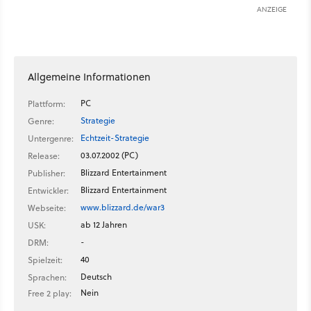
ANZEIGE
Allgemeine Informationen
PC
Plattform:
Strategie
Genre:
Echtzeit-Strategie
Untergenre:
03.07.2002 (PC)
Release:
Blizzard Entertainment
Publisher:
Blizzard Entertainment
Entwickler:
www.blizzard.de/war3
Webseite:
ab 12 Jahren
USK:
-
DRM:
40
Spielzeit:
Deutsch
Sprachen:
Nein
Free 2 play: