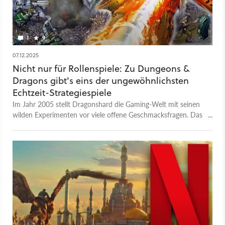
1
9
07.12.2025
Nicht nur für Rollenspiele: Zu Dungeons &
Dragons gibt's eins der ungewöhnlichsten
Echtzeit-Strategiespiele
Im Jahr 2005 stellt Dragonshard die Gaming-Welt mit seinen
wilden Experimenten vor viele offene Geschmacksfragen. Das
hat sich 20 Jahre später nicht geändert.