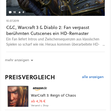
18
4
10.07.2019
C&C, Warcraft 3 & Diablo 2: Fan verpasst
berühmten Cutscenes ein HD-Remaster
Ein Fan liefert Intros und Zwischensequenzen aus klassischen
Spielen so scharf wie nie. Heraus kommen überarbeitete HD-
Versionen der Streifen.
mehr anzeigen
PREISVERGLEICH
alle anzeigen
WarCraft 3: Reign of Chaos
ab 4,76 €
Versand s. Shop