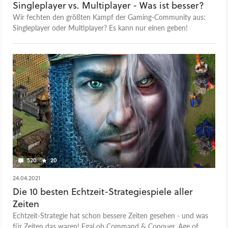
Singleplayer vs. Multiplayer - Was ist besser?
Wir fechten den größten Kampf der Gaming-Community aus:
Singleplayer oder Multiplayer? Es kann nur einen geben!
520
20
24.04.2021
Die 10 besten Echtzeit-Strategiespiele aller
Zeiten
Echtzeit-Strategie hat schon bessere Zeiten gesehen - und was
für Zeiten das waren! Egal ob Command & Conquer, Age of