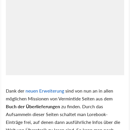
Dank der
neuen Erweiterung
sind von nun an in allen
möglichen Missionen von Vermintide Seiten aus dem
Buch der Überlieferungen
zu finden. Durch das
Aufsammeln dieser Seiten schaltet man Lorebook-
Einträge frei, auf denen dann ausführliche Infos über die
Welt von Überstreik zu lesen sind. So kann man noch