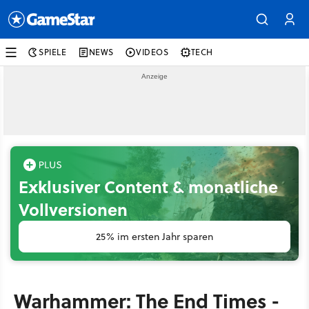
SPIELE
NEWS
VIDEOS
TECH
Exklusiver Content & monatliche
Vollversionen
25% im ersten Jahr sparen
Warhammer: The End Times -