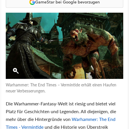
GameStar bei Google bevorzugen
Warhammer: The End Times – Vermintide erhält einen Haufen
neuer Verbesserungen.
Die Warhammer-Fantasy-Welt ist riesig und bietet viel
Platz für Geschichten und Legenden. All diejenigen, die
mehr über die Hintergründe von
Warhammer: The End
Times - Vermintide
und die Historie von Überstreik