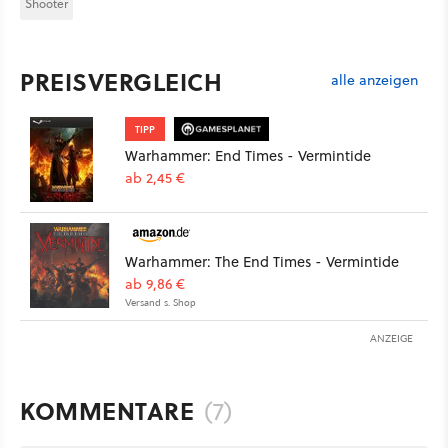
Shooter
PREISVERGLEICH
alle anzeigen
TIPP
Warhammer: End Times - Vermintide
ab 2,45 €
Warhammer: The End Times - Vermintide
ab 9,86 €
Versand s. Shop
ANZEIGE
KOMMENTARE
(7)