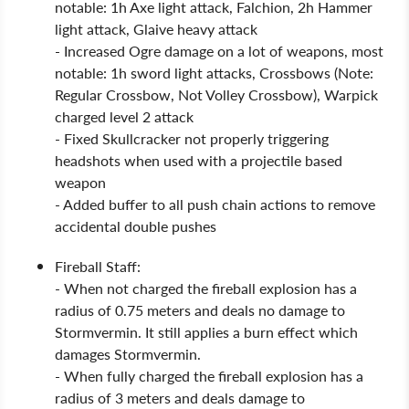
notable: 1h Axe light attack, Falchion, 2h Hammer
light attack, Glaive heavy attack
- Increased Ogre damage on a lot of weapons, most
notable: 1h sword light attacks, Crossbows (Note:
Regular Crossbow, Not Volley Crossbow), Warpick
charged level 2 attack
- Fixed Skullcracker not properly triggering
headshots when used with a projectile based
weapon
- Added buffer to all push chain actions to remove
accidental double pushes
Fireball Staff:
- When not charged the fireball explosion has a
radius of 0.75 meters and deals no damage to
Stormvermin. It still applies a burn effect which
damages Stormvermin.
- When fully charged the fireball explosion has a
radius of 3 meters and deals damage to