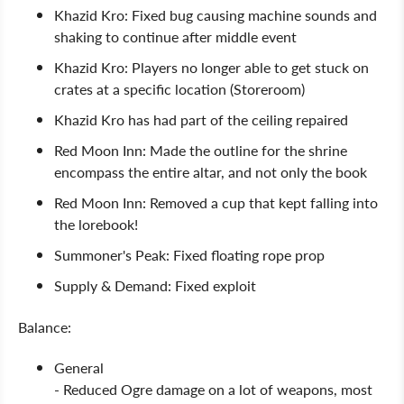
Khazid Kro: Fixed bug causing machine sounds and
shaking to continue after middle event
Khazid Kro: Players no longer able to get stuck on
crates at a specific location (Storeroom)
Khazid Kro has had part of the ceiling repaired
Red Moon Inn: Made the outline for the shrine
encompass the entire altar, and not only the book
Red Moon Inn: Removed a cup that kept falling into
the lorebook!
Summoner's Peak: Fixed floating rope prop
Supply & Demand: Fixed exploit
Balance:
General
- Reduced Ogre damage on a lot of weapons, most