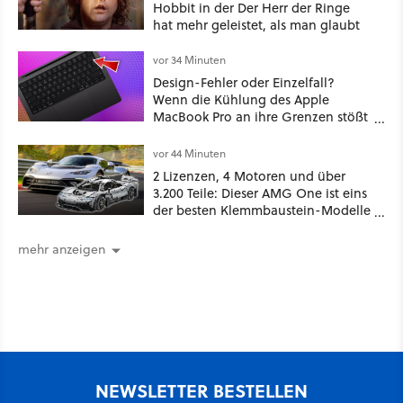
Hobbit in der Der Herr der Ringe
hat mehr geleistet, als man glaubt
vor 34 Minuten
Design-Fehler oder Einzelfall?
Wenn die Kühlung des Apple
MacBook Pro an ihre Grenzen stößt
und die Tastatur beschädigt.
vor 44 Minuten
2 Lizenzen, 4 Motoren und über
3.200 Teile: Dieser AMG One ist eins
der besten Klemmbaustein-Modelle
aller Zeiten
mehr anzeigen
NEWSLETTER BESTELLEN