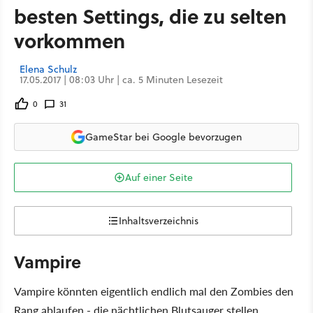
besten Settings, die zu selten
vorkommen
Elena Schulz
17.05.2017 | 08:03 Uhr | ca. 5 Minuten Lesezeit
0
31
GameStar bei Google bevorzugen
Auf einer Seite
Inhaltsverzeichnis
Vampire
Vampire könnten eigentlich endlich mal den Zombies den
Rang ablaufen - die nächtlichen Blutsauger stellen