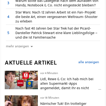
Warum sollte das Ladegerät nach dem Aufladen von
3
Handy, Notebook & Co. nicht eingesteckt bleiben?
Star Wars: Nach 12 Jahren Arbeit ist ein Fan-Projekt
4
die beste Art, einen vergessenen Weltraum-Shooter
zu erleben
Nach fast 40 Jahren bei Star Trek hat der Picard-
5
Darsteller Patrick Stewart eine klare Lieblingsfolge –
und die ist Familiensache
mehr anzeigen
AKTUELLE ARTIKEL
alle anzeigen
vor 4 Minuten
Lidl, Rewe & Co: Ich hab mich bei
allen Supermarkt-Apps
angemeldet, damit ihr es nicht
müsst – hier lohnt es sich wirklich
vor 18 Minuten
Närrischer Tuk! Ein trotteliger