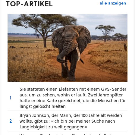
TOP-ARTIKEL
alle anzeigen
Sie statteten einen Elefanten mit einem GPS-Sender
aus, um zu sehen, wohin er läuft. Zwei Jahre später
1
hatte er eine Karte gezeichnet, die die Menschen für
längst gelöscht hielten
Bryan Johnson, der Mann, der 100 Jahre alt werden
2
wollte, gibt zu: »Ich bin bei meiner Suche nach
Langlebigkeit zu weit gegangen«