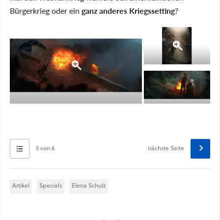
Bürgerkrieg oder ein
ganz anderes Kriegssetting
?
5 von 6
nächste Seite
Artikel
Specials
Elena Schulz