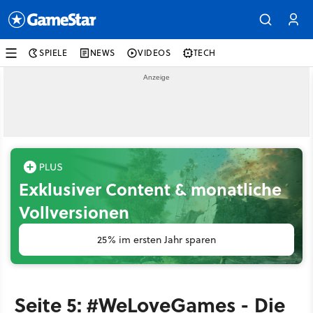
SPIELE
NEWS
VIDEOS
TECH
Exklusiver Content & monatliche
Vollversionen
25% im ersten Jahr sparen
Seite 5: #WeLoveGames - Die