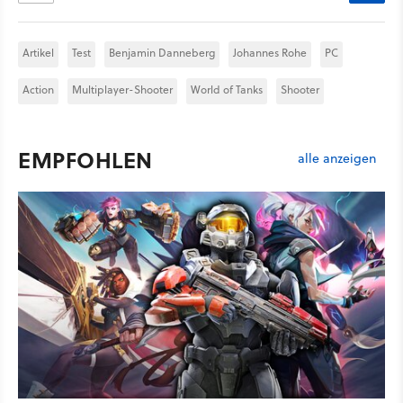
Artikel
Test
Benjamin Danneberg
Johannes Rohe
PC
Action
Multiplayer-Shooter
World of Tanks
Shooter
EMPFOHLEN
alle anzeigen