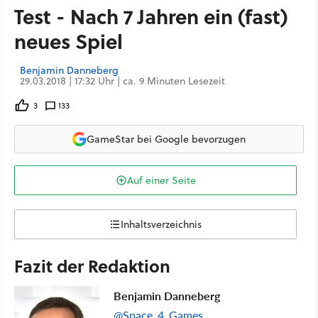
Test - Nach 7 Jahren ein (fast)
neues Spiel
Benjamin Danneberg
29.03.2018 | 17:32 Uhr | ca. 9 Minuten Lesezeit
3
133
GameStar bei Google bevorzugen
Auf einer Seite
Inhaltsverzeichnis
Fazit der Redaktion
Benjamin Danneberg
@Space_4_Games