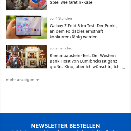
Spiel wie Gratin-Käse
vor 4 Stunden
Galaxy Z Fold 8 im Test: Der Punkt,
an dem Foldables ernsthaft
konkurrenzfähig werden
vor einem Tag
Klemmbaustein-Test: Der Western
Bank Heist von Lumibricks ist ganz
großes Kino, aber ich wünschte, ich
hätte vorher nie von der Marke
gehört
mehr anzeigen
NEWSLETTER BESTELLEN