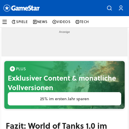
SPIELE
NEWS
VIDEOS
TECH
Exklusiver Content & monatliche
Vollversionen
25% im ersten Jahr sparen
Fazit: World of Tanks 1.0 im