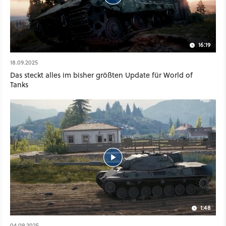
16:19
18.09.2025
Das steckt alles im bisher größten Update für World of
Tanks
1:48
04.09.2025