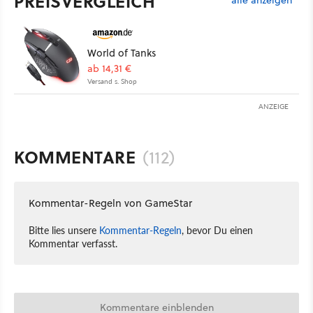
PREISVERGLEICH
alle anzeigen
World of Tanks
ab 14,31 €
Versand s. Shop
ANZEIGE
KOMMENTARE
(112)
Kommentar-Regeln von GameStar
Bitte lies unsere
Kommentar-Regeln
, bevor Du einen
Kommentar verfasst.
Kommentare einblenden