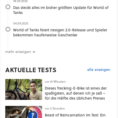
18.09.2025
Das steckt alles im bisher größten Update für World of
Tanks
04.09.2025
World of Tanks feiert riesigen 2.0-Release und Spieler
bekommen haufenweise Geschenke
mehr anzeigen
AKTUELLE TESTS
alle anzeigen
vor 41 Minuten
Dieses Trecking-E-Bike ist eines der
spaßigsten, auf denen ich je saß –
für die Hälfte des üblichen Preises
vor 3 Stunden
Beast of Reincarnation im Test: Ein