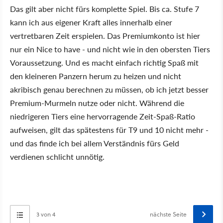
Das gilt aber nicht fürs komplette Spiel. Bis ca. Stufe 7
kann ich aus eigener Kraft alles innerhalb einer
vertretbaren Zeit erspielen. Das Premiumkonto ist hier
nur ein Nice to have - und nicht wie in den obersten Tiers
Voraussetzung. Und es macht einfach richtig Spaß mit
den kleineren Panzern herum zu heizen und nicht
akribisch genau berechnen zu müssen, ob ich jetzt besser
Premium-Murmeln nutze oder nicht. Während die
niedrigeren Tiers eine hervorragende Zeit-Spaß-Ratio
aufweisen, gilt das spätestens für T9 und 10 nicht mehr -
und das finde ich bei allem Verständnis fürs Geld
verdienen schlicht unnötig.
3 von 4
nächste Seite