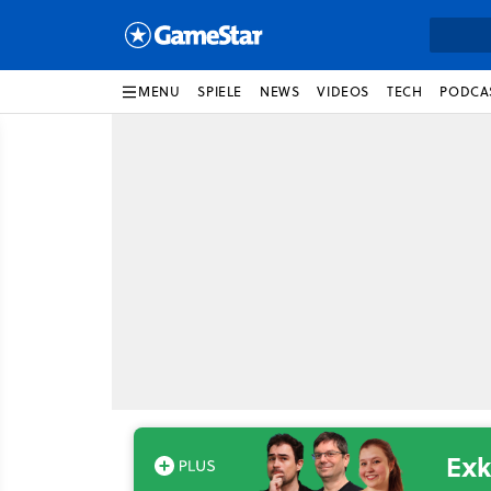
MENU
SPIELE
NEWS
VIDEOS
TECH
PODCA
Exk