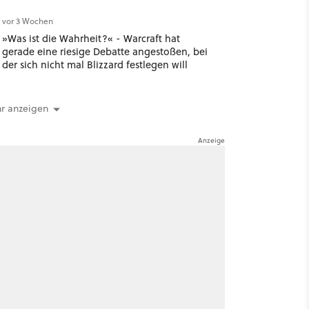
vor 3 Wochen
»Was ist die Wahrheit?« - Warcraft hat
gerade eine riesige Debatte angestoßen, bei
der sich nicht mal Blizzard festlegen will
r anzeigen