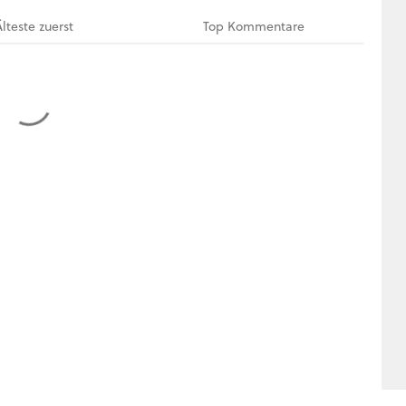
Älteste
zuerst
Top
Kommentare