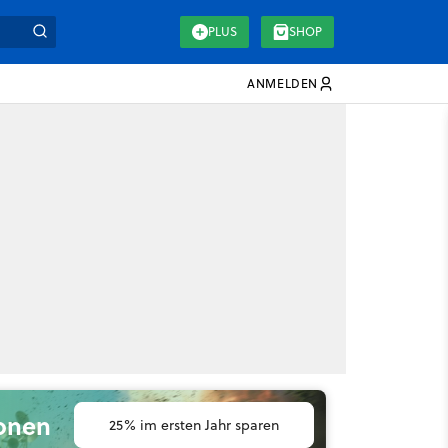
PLUS
SHOP
ANMELDEN
ionen
25% im ersten Jahr sparen