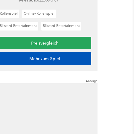
Release: 11.02.2005 (PC)
Rollenspiel
Online-Rollenspiel
Blizzard Entertainment
Blizzard Entertainment
Preisvergleich
Mehr zum Spiel