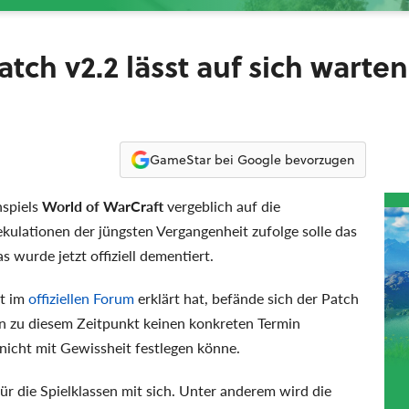
atch v2.2 lässt auf sich warten
GameStar bei Google bevorzugen
nspiels
World of WarCraft
vergeblich auf die
ekulationen der jüngsten Vergangenheit zufolge solle das
wurde jetzt offiziell dementiert.
nt im
offiziellen Forum
erklärt hat, befände sich der Patch
n zu diesem Zeitpunkt keinen konkreten Termin
 nicht mit Gewissheit festlegen könne.
ür die Spielklassen mit sich. Unter anderem wird die