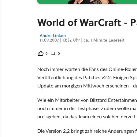
World of WarCraft - P
Andre Linken
11.09.2007 | 13:32 Uhr | ca. 1 Minute Lesezeit
0
0
Noch immer warten die Fans des Online-Rolle
Veröffentlichung des Patches v2.2. Einigen Sp
Update am morgigen Mittwoch erscheinen - das 
Wie ein Mitarbeiter von Blizzard Entertainme
noch immer in der Testphase. Zudem wolle ma
preisgeben, da das Team einen solchen derzeit
Die Version 2.2 bringt zahlreiche Änderungen f