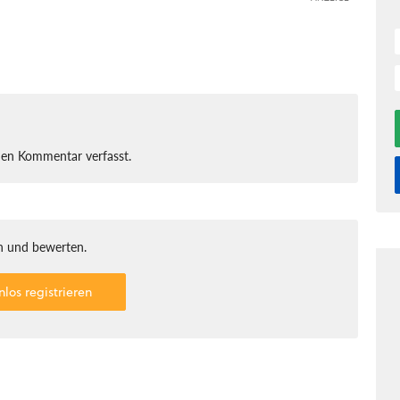
nen Kommentar verfasst.
 und bewerten.
nlos registrieren