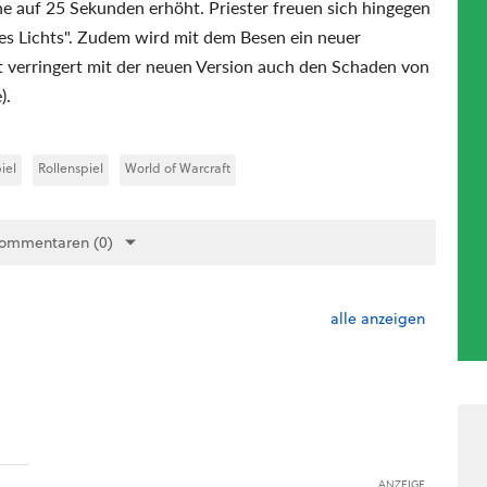
ine auf 25 Sekunden erhöht. Priester freuen sich hingegen
s Lichts". Zudem wird mit dem Besen ein neuer
 verringert mit der neuen Version auch den Schaden von
).
iel
Rollenspiel
World of Warcraft
Kommentaren (0)
alle anzeigen
ANZEIGE