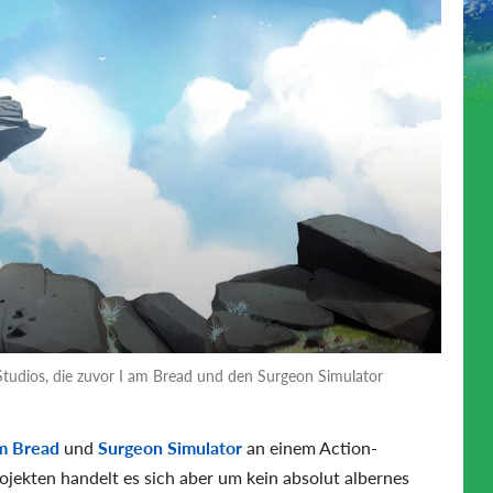
Studios, die zuvor I am Bread und den Surgeon Simulator
am Bread
und
Surgeon Simulator
an einem Action-
jekten handelt es sich aber um kein absolut albernes