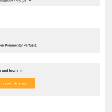
Kommentaren (2)
nen Kommentar verfasst.
 und bewerten.
nlos registrieren