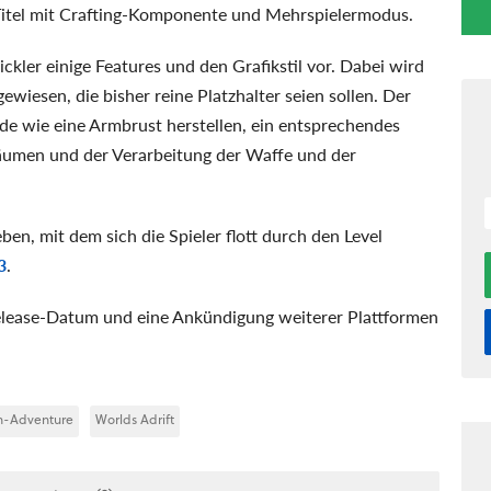
Titel mit Crafting-Komponente und Mehrspielermodus.
kler einige Features und den Grafikstil vor. Dabei wird
ewiesen, die bisher reine Platzhalter seien sollen. Der
e wie eine Armbrust herstellen, ein entsprechendes
Bäumen und der Verarbeitung der Waffe und der
en, mit dem sich die Spieler flott durch den Level
3
.
 Release-Datum und eine Ankündigung weiterer Plattformen
n-Adventure
Worlds Adrift