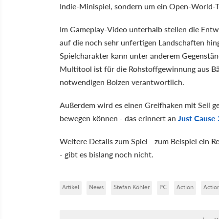
Indie-Minispiel, sondern um ein Open-World-
Im Gameplay-Video unterhalb stellen die Entwic
auf die noch sehr unfertigen Landschaften hing
Spielcharakter kann unter anderem Gegenständ
Multitool ist für die Rohstoffgewinnung aus 
notwendigen Bolzen verantwortlich.
Außerdem wird es einen Greifhaken mit Seil geb
bewegen können - das erinnert an
Just Cause 
Weitere Details zum Spiel - zum Beispiel ein
- gibt es bislang noch nicht.
Artikel
News
Stefan Köhler
PC
Action
Actio