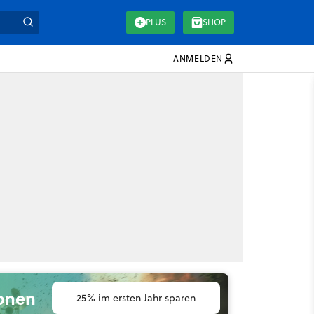
PLUS
SHOP
ANMELDEN
ionen
25% im ersten Jahr sparen