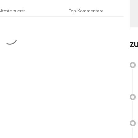
Älteste
zuerst
Top
Kommentare
Z