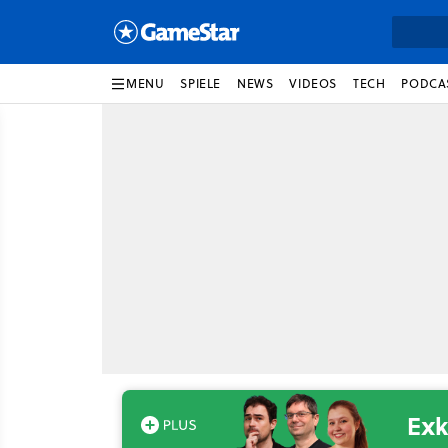
MENU
SPIELE
NEWS
VIDEOS
TECH
PODCA
Exk