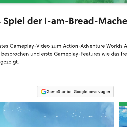
s Spiel der I-am-Bread-Mache
erstes Gameplay-Video zum Action-Adventure Worlds A
gn besprochen und erste Gameplay-Features wie das fre
gezeigt.
GameStar bei Google bevorzugen