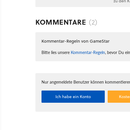
zu den 
KOMMENTARE
(2)
Kommentar-Regeln von GameStar
Bitte lies unsere
Kommentar-Regeln
, bevor Du ei
Nur angemeldete Benutzer können kommentieren
Ich habe ein Konto
Koste