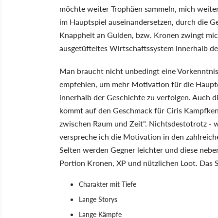
möchte weiter Trophäen sammeln, mich weiter
im Hauptspiel auseinandersetzen, durch die Ge
Knappheit an Gulden, bzw. Kronen zwingt mich 
ausgetüfteltes Wirtschaftssystem innerhalb de
Man braucht nicht unbedingt eine Vorkenntnis 
empfehlen, um mehr Motivation für die Haupt
innerhalb der Geschichte zu verfolgen. Auc
kommt auf den Geschmack für Ciris Kampfkennt
zwischen Raum und Zeit". Nichtsdestotrotz - 
verspreche ich die Motivation in den zahlreic
Selten werden Gegner leichter und diese nebe
Portion Kronen, XP und nützlichen Loot. Das S
Charakter mit Tiefe
Lange Storys
Lange Kämpfe