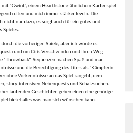
 mit "Gwint", einem Hearthstone-ähnlichem Kartenspiel
gend reiten und mich immer stärker leveln. Die
nicht nur dazu, es sorgt auch für ein gutes und
s Spieles.
durch die vorherigen Spiele, aber ich würde es
quest rund um Ciris Verschwinden und ihren Weg
h die "Throwback"-Sequenzen machen Spaß und man
nisse und die Berechtigung des Titels als "Kämpferin
wer ohne Vorkenntnisse an das Spiel rangeht, dem
hen, story-intensiven Nebenquests und Schatzsuchen.
nher laufenden Geschichten geben einen eine gehörige
piel bietet alles was man sich wünschen kann.