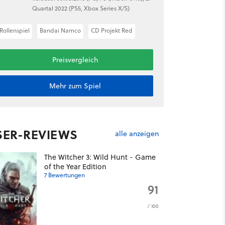
Quartal 2022 (PS5, Xbox Series X/S)
Rollenspiel
Bandai Namco
CD Projekt Red
Preisvergleich
Mehr zum Spiel
SER-REVIEWS
alle anzeigen
The Witcher 3: Wild Hunt - Game
of the Year Edition
7 Bewertungen
91
/ 100