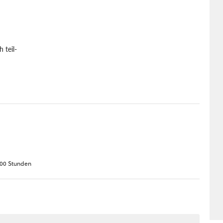
 teil-
 100 Stunden