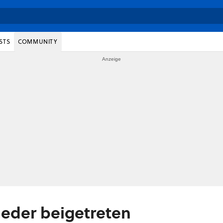
STS
COMMUNITY
wieder beigetreten