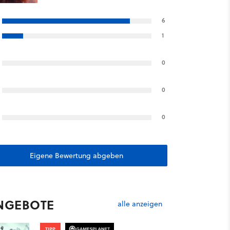
6
1
0
0
0
Eigene Bewertung abgeben
NGEBOTE
alle anzeigen
TIPP