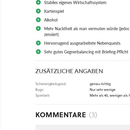
Stabiles eigenes Wirtschaftssystem
Kartenspiel
Alkohol
Mehr Nacktheit als man vermuten würde (jedoch
zensiert)
Hervorragend ausgearbeitete Nebenquests
Sehr gutes Gegnerbalancing mit Briefing-Pflicht
ZUSÄTZLICHE ANGABEN
Schwierigkeitsgrad:
genau richtig
Bugs:
Nur sehr wenige
Spielzeit:
Mehr als 40, weniger als
KOMMENTARE
(3)