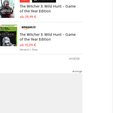
The Witcher 3: Wild Hunt - Game
of the Year Edition
ab 29,99 €
The Witcher 3: Wild Hunt - Game
of the Year Edition
ab 15,09 €
Versand s. Shop
ANZEIGE