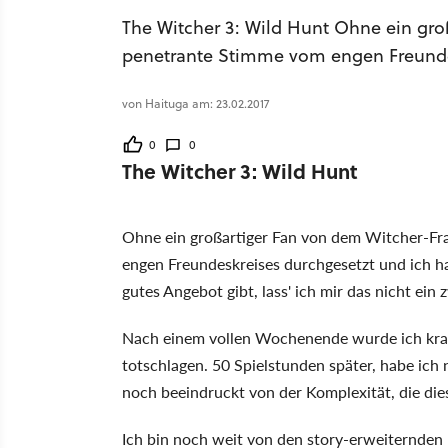
The Witcher 3: Wild Hunt Ohne ein groß
penetrante Stimme vom engen Freundes
von Haituga am: 23.02.2017
0
0
The Witcher 3: Wild Hunt
Ohne ein großartiger Fan von dem Witcher-Fra
engen Freundeskreises durchgesetzt und ich h
gutes Angebot gibt, lass' ich mir das nicht ein
Nach einem vollen Wochenende wurde ich kra
totschlagen. 50 Spielstunden später, habe ich
noch beeindruckt von der Komplexität, die diese
Ich bin noch weit von den story-erweiternden 