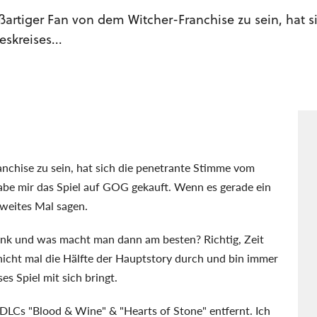
artiger Fan von dem Witcher-Franchise zu sein, hat s
kreises...
nchise zu sein, hat sich die penetrante Stimme vom
abe mir das Spiel auf GOG gekauft. Wenn es gerade ein
 zweites Mal sagen.
nk und was macht man dann am besten? Richtig, Zeit
 nicht mal die Hälfte der Hauptstory durch und bin immer
s Spiel mit sich bringt.
DLCs "Blood & Wine" & "Hearts of Stone" entfernt. Ich