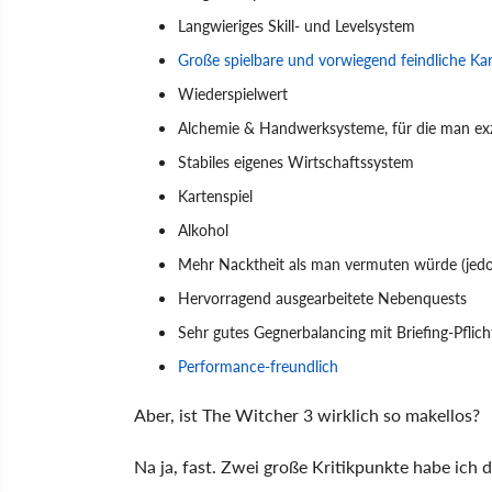
Langwieriges Skill- und Levelsystem
Große spielbare und vorwiegend feindliche Ka
Wiederspielwert
Alchemie & Handwerksysteme, für die man ex
Stabiles eigenes Wirtschaftssystem
Kartenspiel
Alkohol
Mehr Nacktheit als man vermuten würde (jedoc
Hervorragend ausgearbeitete Nebenquests
Sehr gutes Gegnerbalancing mit Briefing-Pflich
Performance-freundlich
Aber, ist The Witcher 3 wirklich so makellos?
Na ja, fast. Zwei große Kritikpunkte habe ich