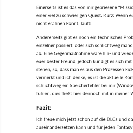
Einerseits ist es das von mir gepriesene "Missio
einer viel zu schwierigen Quest. Kurz: Wenn e
nicht erahnen könnt, lauft!
Andererseits gibt es noch ein technisches Pro
einzelner passiert, oder sich schlichtweg manc
ab. Eine Gegenmaßnahme wäre hin- und wieder
euer bester Freund, jedoch kündigt es sich mit
stehen, so, dass man es aus den Prozessen kic
vermerkt und ich denke, es ist die aktuelle 
schlichtweg ein Speicherfehler bei mir (Wind
fühlen, dies fließt hier dennoch mit in meiner 
Fazit:
Ich freue mich jetzt schon auf die DLCs und 
auseinandersetzen kann und für jeden Fantas