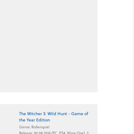
The Witcher 3: Wild Hunt - Game of
the Year Edition
Genre: Rollenspiel
Release: 30.08.2016 (PC, PS4, Xbox One), 2.