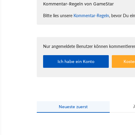
Kommentar-Regeln von GameStar
Bitte lies unsere
Kommentar-Regeln
, bevor Du ei
Nur angemeldete Benutzer können kommentieren
Ich habe ein Konto
Koste
Neueste
zuerst