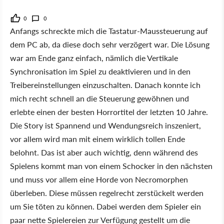
0
0
Anfangs schreckte mich die Tastatur-Maussteuerung auf
dem PC ab, da diese doch sehr verzögert war. Die Lösung
war am Ende ganz einfach, nämlich die Vertikale
Synchronisation im Spiel zu deaktivieren und in den
Treibereinstellungen einzuschalten. Danach konnte ich
mich recht schnell an die Steuerung gewöhnen und
erlebte einen der besten Horrortitel der letzten 10 Jahre.
Die Story ist Spannend und Wendungsreich inszeniert,
vor allem wird man mit einem wirklich tollen Ende
belohnt. Das ist aber auch wichtig, denn während des
Spielens kommt man von einem Schocker in den nächsten
und muss vor allem eine Horde von Necromorphen
überleben. Diese müssen regelrecht zerstückelt werden
um Sie töten zu können. Dabei werden dem Spieler ein
paar nette Spielereien zur Verfügung gestellt um die