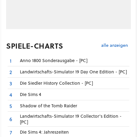
SPIELE-CHARTS
alle anzeigen
Anno 1800 Sonderausgabe - [PC]
1
Landwirtschafts-Simulator 19 Day One Edition - [PC]
2
Die Siedler History Collection - [PC]
3
Die Sims 4
4
Shadow of the Tomb Raider
5
Landwirtschafts-Simulator 19 Collector's Edition -
6
[PC]
Die Sims 4: Jahreszeiten
7