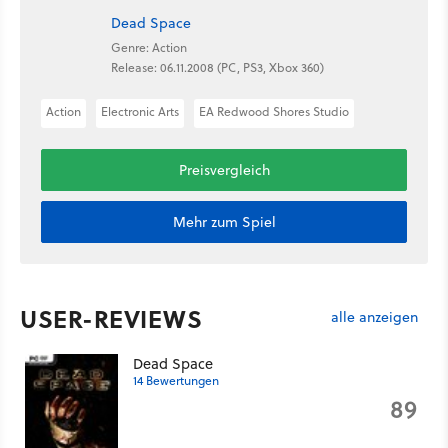
Dead Space
Genre: Action
Release: 06.11.2008 (PC, PS3, Xbox 360)
Action
Electronic Arts
EA Redwood Shores Studio
Preisvergleich
Mehr zum Spiel
USER-REVIEWS
alle anzeigen
Dead Space
14 Bewertungen
89