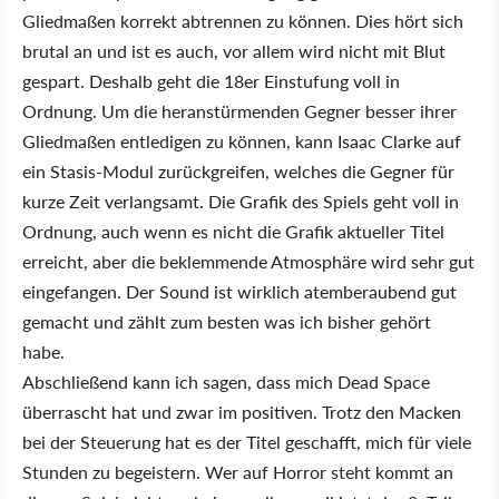
Gliedmaßen korrekt abtrennen zu können. Dies hört sich
brutal an und ist es auch, vor allem wird nicht mit Blut
gespart. Deshalb geht die 18er Einstufung voll in
Ordnung. Um die heranstürmenden Gegner besser ihrer
Gliedmaßen entledigen zu können, kann Isaac Clarke auf
ein Stasis-Modul zurückgreifen, welches die Gegner für
kurze Zeit verlangsamt. Die Grafik des Spiels geht voll in
Ordnung, auch wenn es nicht die Grafik aktueller Titel
erreicht, aber die beklemmende Atmosphäre wird sehr gut
eingefangen. Der Sound ist wirklich atemberaubend gut
gemacht und zählt zum besten was ich bisher gehört
habe.
Abschließend kann ich sagen, dass mich Dead Space
überrascht hat und zwar im positiven. Trotz den Macken
bei der Steuerung hat es der Titel geschafft, mich für viele
Stunden zu begeistern. Wer auf Horror steht kommt an