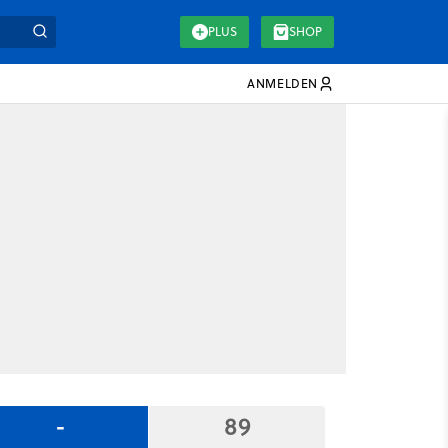
PLUS
SHOP
ANMELDEN
-
89