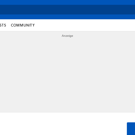
STS
COMMUNITY