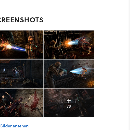
CREENSHOTS
78
 Bilder ansehen