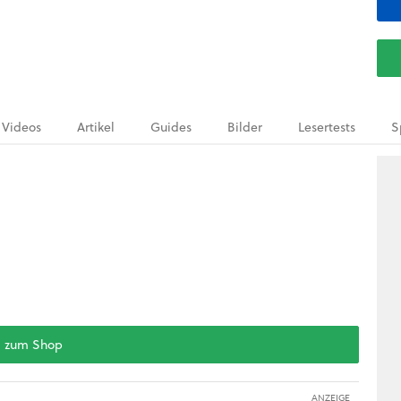
Videos
Artikel
Guides
Bilder
Lesertests
S
zum Shop
ANZEIGE