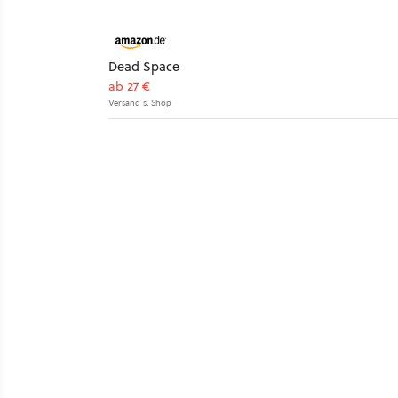
Dead Space
ab 27 €
Versand s. Shop