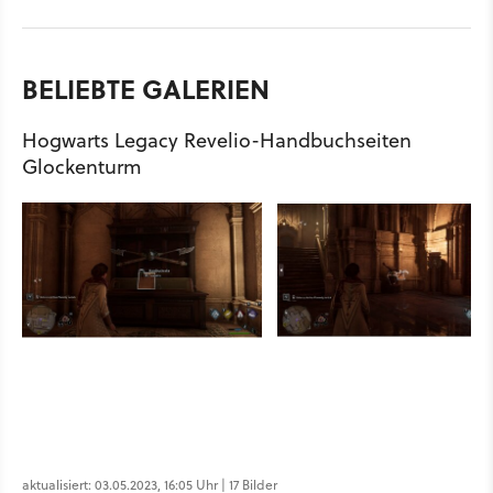
BELIEBTE GALERIEN
Hogwarts Legacy Revelio-Handbuchseiten
Glockenturm
aktualisiert: 03.05.2023, 16:05 Uhr | 17 Bilder