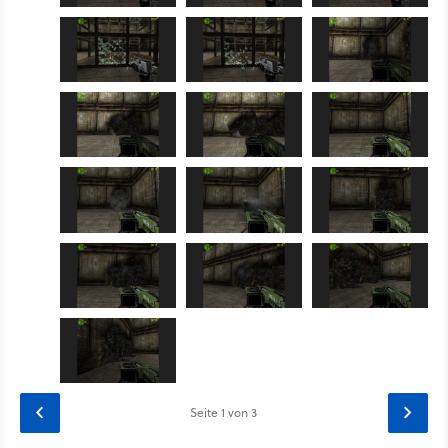
Seite
1
von 3