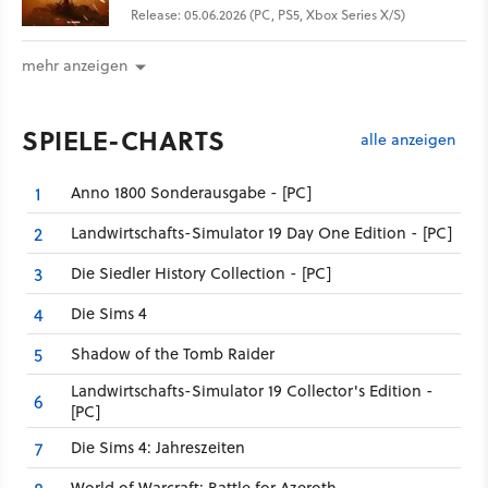
Release: 05.06.2026 (PC, PS5, Xbox Series X/S)
mehr anzeigen
SPIELE-CHARTS
alle anzeigen
Anno 1800 Sonderausgabe - [PC]
1
Landwirtschafts-Simulator 19 Day One Edition - [PC]
2
Die Siedler History Collection - [PC]
3
Die Sims 4
4
Shadow of the Tomb Raider
5
Landwirtschafts-Simulator 19 Collector's Edition -
6
[PC]
Die Sims 4: Jahreszeiten
7
World of Warcraft: Battle for Azeroth