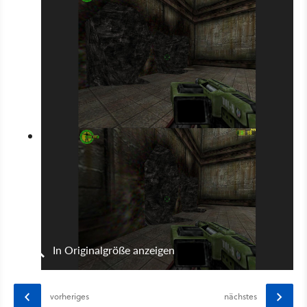
In Originalgröße anzeigen
vorheriges
nächstes