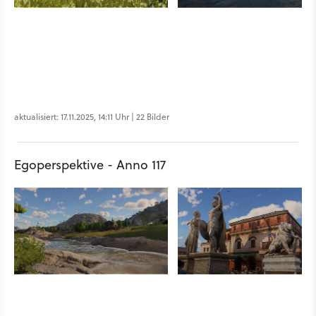
aktualisiert: 17.11.2025, 14:11 Uhr | 22 Bilder
Egoperspektive - Anno 117