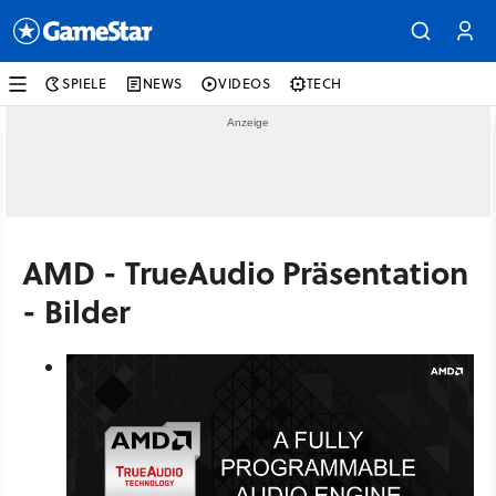
SPIELE
NEWS
VIDEOS
TECH
AMD - TrueAudio Präsentation
- Bilder