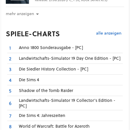
mehr anzeigen
SPIELE-CHARTS
alle anzeigen
Anno 1800 Sonderausgabe - [PC]
1
Landwirtschafts-Simulator 19 Day One Edition - [PC]
2
Die Siedler History Collection - [PC]
3
Die Sims 4
4
Shadow of the Tomb Raider
5
Landwirtschafts-Simulator 19 Collector's Edition -
6
[PC]
Die Sims 4: Jahreszeiten
7
World of Warcraft: Battle for Azeroth
8