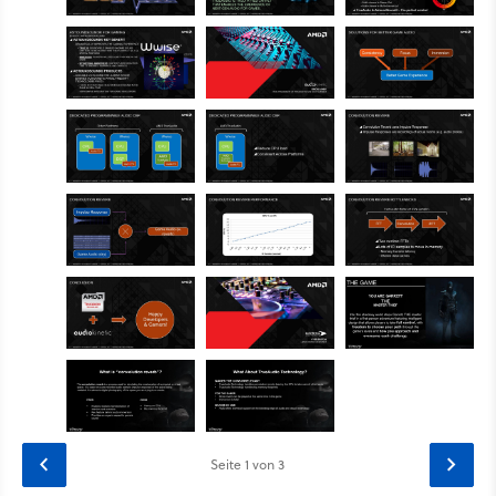
Seite
1
von 3