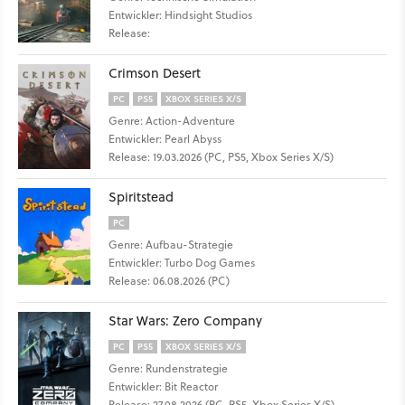
Entwickler: Hindsight Studios
Release:
Crimson Desert
PC
PS5
XBOX SERIES X/S
Genre: Action-Adventure
Entwickler: Pearl Abyss
Release: 19.03.2026 (PC, PS5, Xbox Series X/S)
Spiritstead
PC
Genre: Aufbau-Strategie
Entwickler: Turbo Dog Games
Release: 06.08.2026 (PC)
Star Wars: Zero Company
PC
PS5
XBOX SERIES X/S
Genre: Rundenstrategie
Entwickler: Bit Reactor
Release: 27.08.2026 (PC, PS5, Xbox Series X/S)