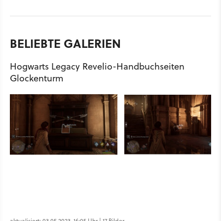
BELIEBTE GALERIEN
Hogwarts Legacy Revelio-Handbuchseiten
Glockenturm
aktualisiert: 03.05.2023, 16:05 Uhr | 17 Bilder