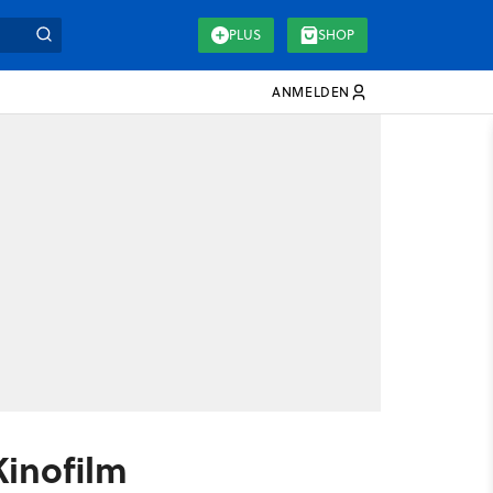
PLUS
SHOP
ANMELDEN
Kinofilm