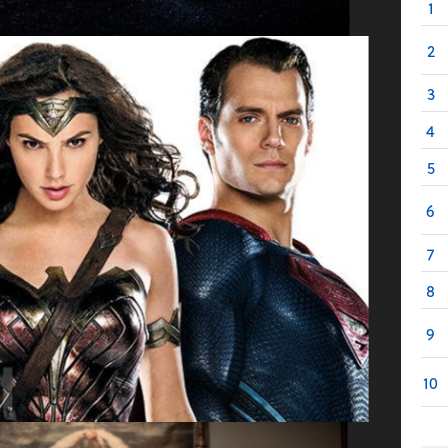
1
2
3
4
5
6
7
8
9
10