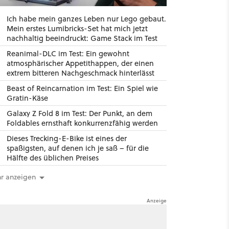
Ich habe mein ganzes Leben nur Lego gebaut.
Mein erstes Lumibricks-Set hat mich jetzt
nachhaltig beeindruckt: Game Stack im Test
Reanimal-DLC im Test: Ein gewohnt
atmosphärischer Appetithappen, der einen
extrem bitteren Nachgeschmack hinterlässt
Beast of Reincarnation im Test: Ein Spiel wie
Gratin-Käse
Galaxy Z Fold 8 im Test: Der Punkt, an dem
Foldables ernsthaft konkurrenzfähig werden
Dieses Trecking-E-Bike ist eines der
spaßigsten, auf denen ich je saß – für die
Hälfte des üblichen Preises
r anzeigen