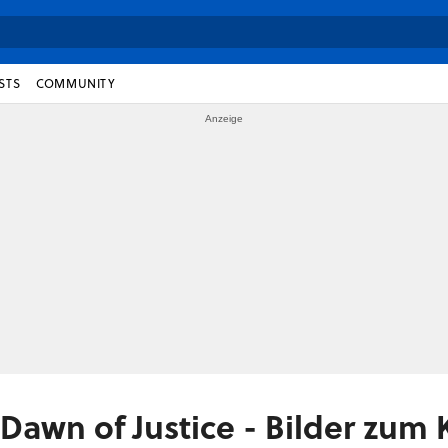
STS
COMMUNITY
awn of Justice - Bilder zum 