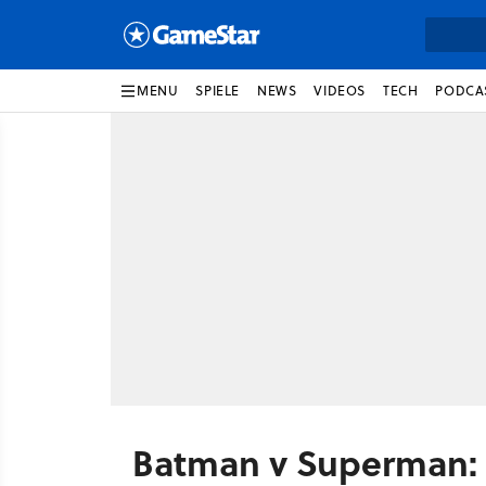
MENU
SPIELE
NEWS
VIDEOS
TECH
PODCA
Batman v Superman: D