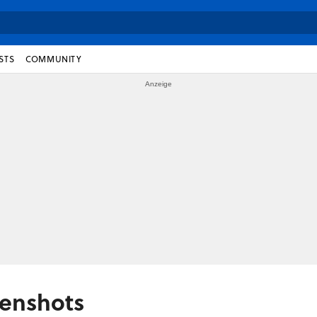
STS
COMMUNITY
eenshots