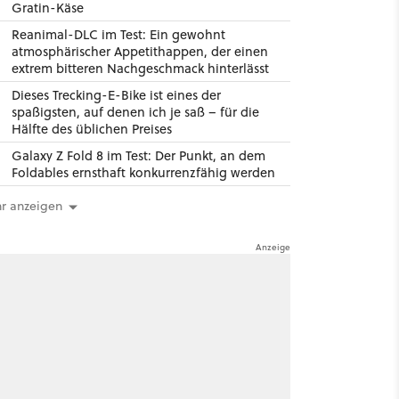
Gratin-Käse
Reanimal-DLC im Test: Ein gewohnt
atmosphärischer Appetithappen, der einen
extrem bitteren Nachgeschmack hinterlässt
Dieses Trecking-E-Bike ist eines der
spaßigsten, auf denen ich je saß – für die
Hälfte des üblichen Preises
Galaxy Z Fold 8 im Test: Der Punkt, an dem
Foldables ernsthaft konkurrenzfähig werden
r anzeigen