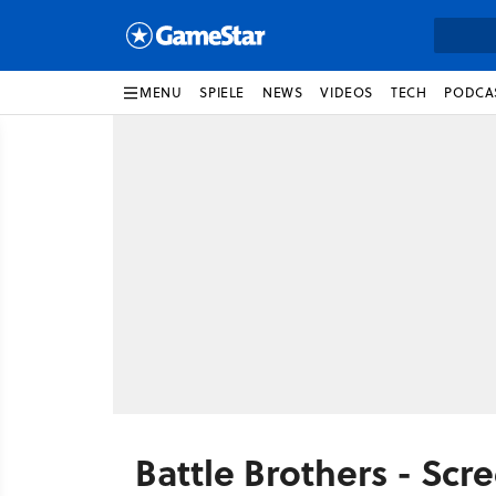
MENU
SPIELE
NEWS
VIDEOS
TECH
PODCA
Battle Brothers - Scr