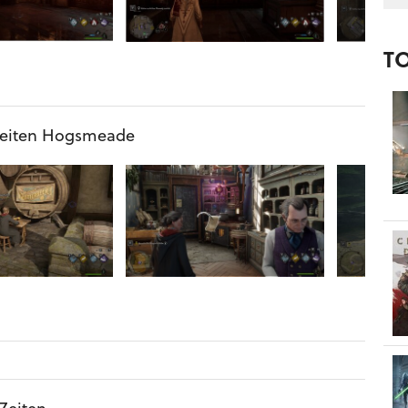
T
seiten Hogsmeade