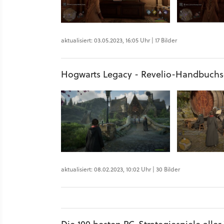
aktualisiert: 03.05.2023, 16:05 Uhr | 17 Bilder
Hogwarts Legacy - Revelio-Handbuch
aktualisiert: 08.02.2023, 10:02 Uhr | 30 Bilder