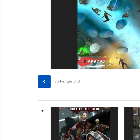
vorheriges
Bild