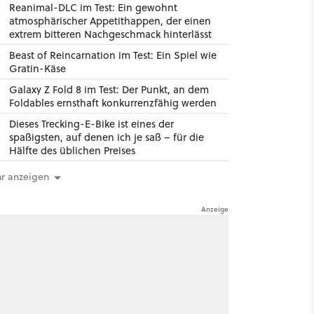
Reanimal-DLC im Test: Ein gewohnt
atmosphärischer Appetithappen, der einen
extrem bitteren Nachgeschmack hinterlässt
Beast of Reincarnation im Test: Ein Spiel wie
Gratin-Käse
Galaxy Z Fold 8 im Test: Der Punkt, an dem
Foldables ernsthaft konkurrenzfähig werden
Dieses Trecking-E-Bike ist eines der
spaßigsten, auf denen ich je saß – für die
Hälfte des üblichen Preises
r anzeigen