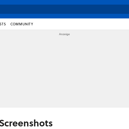
STS
COMMUNITY
 Screenshots