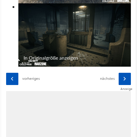
In Originalgröße anzeigen
vorheriges
nächstes