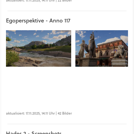
aktualisiert: 17.11.2025, 14:11 Uhr | 22 Bilder
Egoperspektive - Anno 117
aktualisiert: 17.11.2025, 14:11 Uhr | 42 Bilder
Hades 2 - Screenshots