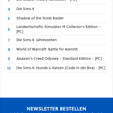
Die Sims 4
4
Shadow of the Tomb Raider
5
Landwirtschafts-Simulator 19 Collector's Edition -
6
[PC]
Die Sims 4: Jahreszeiten
7
World of Warcraft: Battle for Azeroth
8
Assassin's Creed Odyssey - Standard Edition - [PC]
9
Die Sims 4: Hunde & Katzen (Code in der Box) - [PC]
10
NEWSLETTER BESTELLEN