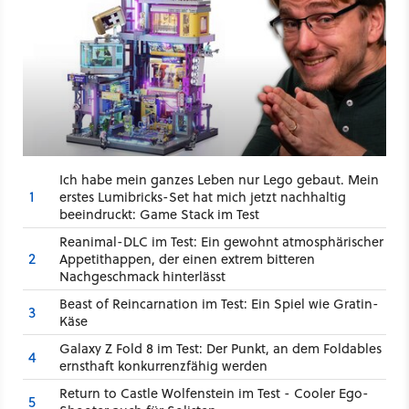
Ich habe mein ganzes Leben nur Lego gebaut. Mein
1
erstes Lumibricks-Set hat mich jetzt nachhaltig
beeindruckt: Game Stack im Test
Reanimal-DLC im Test: Ein gewohnt atmosphärischer
2
Appetithappen, der einen extrem bitteren
Nachgeschmack hinterlässt
Beast of Reincarnation im Test: Ein Spiel wie Gratin-
3
Käse
Galaxy Z Fold 8 im Test: Der Punkt, an dem Foldables
4
ernsthaft konkurrenzfähig werden
Return to Castle Wolfenstein im Test - Cooler Ego-
5