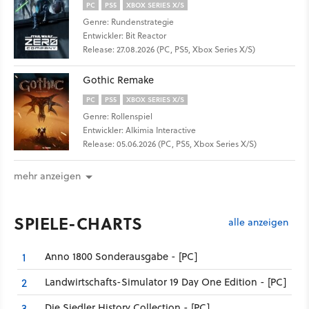
PC
PS5
XBOX SERIES X/S
Genre: Rundenstrategie
Entwickler: Bit Reactor
Release: 27.08.2026 (PC, PS5, Xbox Series X/S)
Gothic Remake
PC
PS5
XBOX SERIES X/S
Genre: Rollenspiel
Entwickler: Alkimia Interactive
Release: 05.06.2026 (PC, PS5, Xbox Series X/S)
mehr anzeigen
SPIELE-CHARTS
alle anzeigen
Anno 1800 Sonderausgabe - [PC]
1
Landwirtschafts-Simulator 19 Day One Edition - [PC]
2
Die Siedler History Collection - [PC]
3