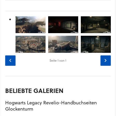
Seite
1
von 1
BELIEBTE GALERIEN
Hogwarts Legacy Revelio-Handbuchseiten
Glockenturm