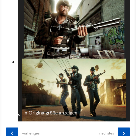
In Originalgröße anzeigen
vorheriges
nächstes